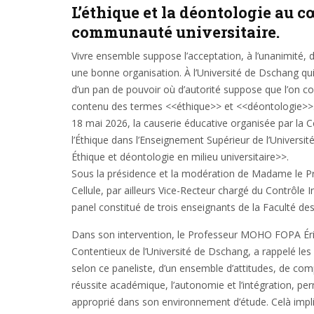
L’éthique et la déontologie au c
communauté universitaire.
Vivre ensemble suppose l’acceptation, à l’unanimité, 
une bonne organisation. À l’Université de Dschang qui
d’un pan de pouvoir où d’autorité suppose que l’on com
contenu des termes <<éthique>> et <<déontologie>>. 
18 mai 2026, la causerie éducative organisée par la C
l’Éthique dans l’Enseignement Supérieur de l’Universi
Éthique et déontologie en milieu universitaire>>.
Sous la présidence et la modération de Madame le 
Cellule, par ailleurs Vice-Recteur chargé du Contrôle I
panel constitué de trois enseignants de la Faculté des
Dans son intervention, le Professeur MOHO FOPA Éric
Contentieux de l’Université de Dschang, a rappelé les c
selon ce paneliste, d’un ensemble d’attitudes, de co
réussite académique, l’autonomie et l’intégration, pe
approprié dans son environnement d’étude. Celà impliq