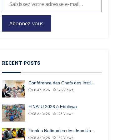
Abonnez-vous
RECENT POSTS
Conférence des Chefs des Insti…
08 Août 26
125
Views
FINAJU 2026 à Ebolowa
08 Août 26
123
Views
Finales Nationales des Jeux Un…
08 Août 26
139
Views