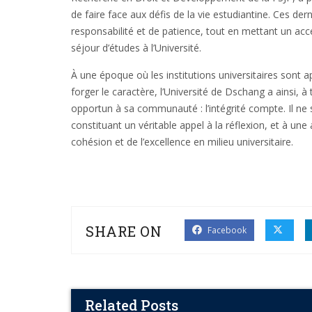
de faire face aux défis de la vie estudiantine. Ces derni
responsabilité et de patience, tout en mettant un acce
séjour d’études à l’Université.
À une époque où les institutions universitaires sont 
forger le caractère, l’Université de Dschang a ainsi, 
opportun à sa communauté : l’intégrité compte. Il ne
constituant un véritable appel à la réflexion, et à une
cohésion et de l’excellence en milieu universitaire.
SHARE ON
Facebook
Related Posts