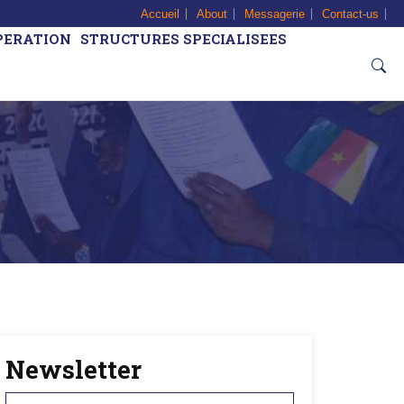
Accueil
About
Messagerie
Contact-us
PERATION
STRUCTURES SPECIALISEES
Newsletter