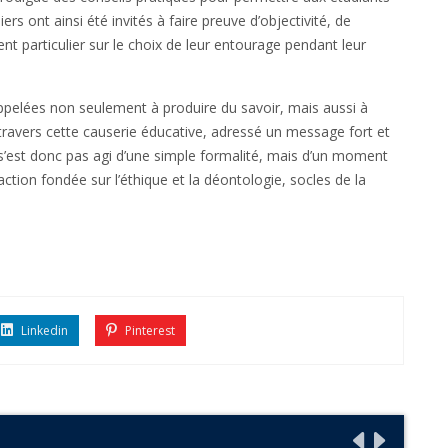
ers ont ainsi été invités à faire preuve d’objectivité, de
nt particulier sur le choix de leur entourage pendant leur
appelées non seulement à produire du savoir, mais aussi à
à travers cette causerie éducative, adressé un message fort et
 s’est donc pas agi d’une simple formalité, mais d’un moment
 action fondée sur l’éthique et la déontologie, socles de la
Linkedin
Pinterest