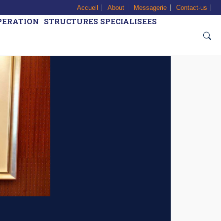
Accueil
About
Messagerie
Contact-us
PERATION
STRUCTURES SPECIALISEES