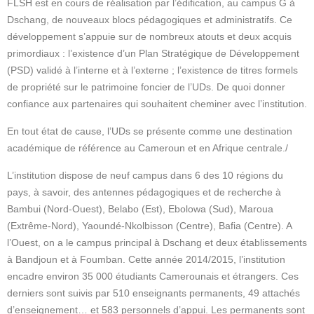
FLSH est en cours de réalisation par l’édification, au campus G à
Dschang, de nouveaux blocs pédagogiques et administratifs. Ce
développement s’appuie sur de nombreux atouts et deux acquis
primordiaux : l’existence d’un Plan Stratégique de Développement
(PSD) validé à l’interne et à l’externe ; l’existence de titres formels
de propriété sur le patrimoine foncier de l’UDs. De quoi donner
confiance aux partenaires qui souhaitent cheminer avec l’institution.
En tout état de cause, l’UDs se présente comme une destination
académique de référence au Cameroun et en Afrique centrale./
L’institution dispose de neuf campus dans 6 des 10 régions du
pays, à savoir, des antennes pédagogiques et de recherche à
Bambui (Nord-Ouest), Belabo (Est), Ebolowa (Sud), Maroua
(Extrême-Nord), Yaoundé-Nkolbisson (Centre), Bafia (Centre). A
l’Ouest, on a le campus principal à Dschang et deux établissements
à Bandjoun et à Foumban. Cette année 2014/2015, l’institution
encadre environ 35 000 étudiants Camerounais et étrangers. Ces
derniers sont suivis par 510 enseignants permanents, 49 attachés
d’enseignement… et 583 personnels d’appui. Les permanents sont