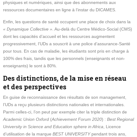
physiques et numériques, ainsi que des abonnements aux
ressources documentaires en ligne à l’instar du DICAMES.
Enfin, les questions de santé occupent une place de choix dans la
« Dynamique Collective »
. Au-delà du Centre Médico-Social (CMS)
dont les capacités d’accueil et les ressources augmentent
progressivement, l’UDs a souscrit à une police d’assurance-Santé
pour tous. En cas de maladie, les étudiants sont pris en charge à
100% des frais, tandis que les personnels (enseignants et non-
enseignants) le sont à 80%.
Des distinctions, de la mise en réseau
et des perspectives
En guise de reconnaissance des résultats de son management,
l’UDs a reçu plusieurs distinctions nationales et internationales.
Parmi celles-ci, l’on peut par exemple citer la triple distinction de
Academic Union Oxford
(
Achievement Forum 2020
) :
Best Regional
University in Science and Education sphere in Africa
, Licence
d’utilisation de la marque
BEST UNIVERSITY
pendant trois ans,