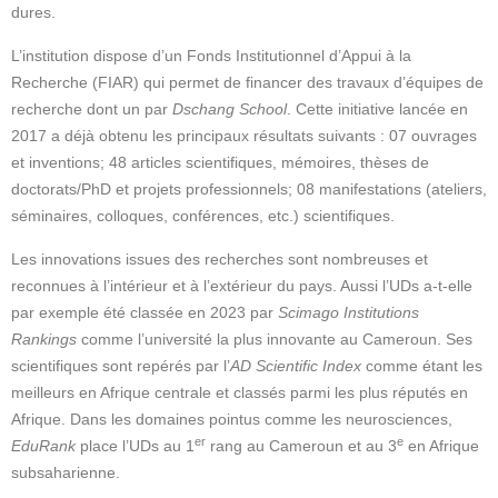
dures.
L’institution dispose d’un Fonds Institutionnel d’Appui à la
Recherche (FIAR) qui permet de financer des travaux d’équipes de
recherche dont un par
Dschang School
. Cette initiative lancée en
2017 a déjà obtenu les principaux résultats suivants : 07 ouvrages
et inventions; 48 articles scientifiques, mémoires, thèses de
doctorats/PhD et projets professionnels; 08 manifestations (ateliers,
séminaires, colloques, conférences, etc.) scientifiques.
Les innovations issues des recherches sont nombreuses et
reconnues à l’intérieur et à l’extérieur du pays. Aussi l’UDs a-t-elle
par exemple été classée en 2023 par
Scimago Institutions
Rankings
comme l’université la plus innovante au Cameroun. Ses
scientifiques sont repérés par l’
AD Scientific Index
comme étant les
meilleurs en Afrique centrale et classés parmi les plus réputés en
Afrique. Dans les domaines pointus comme les neurosciences,
er
e
EduRank
place l’UDs au 1
rang au Cameroun et au 3
en Afrique
subsaharienne.