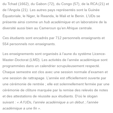
du Tchad (1662), du Gabon (72), du Congo (57), de la RCA (21) et
de l’Angola (21). Les autres pays représentés sont la Guinée
Équatoriale, le Niger, le Rwanda, le Mali et le Benin. L’UDs se
présente ainsi comme un
hub académique
et un laboratoire de la
diversité aussi bien au Cameroun qu’en Afrique centrale.
Ces étudiants sont encadrés par 712 personnels enseignants et
554 personnels non enseignants.
Les enseignements sont organisés à l’aune du système Licence-
Master-Doctorat (LMD). Les activités de l’année académique sont
programmées dans un calendrier scrupuleusement respecté.
Chaque semestre est clos avec une session normale d’examen et
une session de rattrapage. L’année est officiellement ouverte par
une cérémonie de rentrée ; elle est solennellement fermée par une
cérémonie de clôture marquée par la remise des relevés de notes
et des attestations de réussite aux étudiants. D’où le slogan
suivant :
« A l’UDs, l’année académique a un début ; l’année
académique a une fin »
.