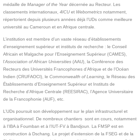
médaille de
Manager of the Year
décernée au Recteur. Les
classements internationaux,
4ICU
et
Webometrics
notamment,
répertorient depuis plusieurs années déjà l’UDs comme meilleure
université au Cameroun et en Afrique centrale.
L’institution est membre d’un vaste réseau d’établissements
d’enseignement supérieur et instituts de recherche : le Conseil
Africain et Malgache pour l’Enseignement Supérieur (CAMES),
l’
Association of African Universities
(AAU), la Conférence des
Recteurs des Universités Francophones d’Afrique et de l’Océan
Indien (CRUFAOCI), le
Commonwealth of Learning
, le Réseau des
Établissements d’Enseignement Supérieur et Instituts de
Recherche d’Afrique Centrale (REESIRAC), l’Agence Universitaire
de la Francophonie (AUF), etc.
L’UDs poursuit son développement sur le plan infrastructurel et
organisationnel. De nombreux chantiers sont en cours, notamment
à l’IBA à Foumban et à l’IUT-FV à Bandjoun. La FMSP est en
construction à Dschang. Le projet d’extension de la FSEG et de la