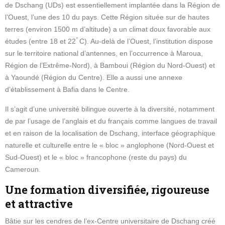
de Dschang (UDs) est essentiellement implantée dans la Région de
l’Ouest, l’une des 10 du pays. Cette Région située sur de hautes
terres (environ 1500 m d’altitude) a un climat doux favorable aux
°
études (entre 18 et 22
C). Au-delà de l’Ouest, l’institution dispose
sur le territoire national d’antennes, en l’occurrence à Maroua,
Région de l’Extrême-Nord), à Bamboui (Région du Nord-Ouest) et
à Yaoundé (Région du Centre). Elle a aussi une annexe
d’établissement à Bafia dans le Centre.
Il s’agit d’une université bilingue ouverte à la diversité, notamment
de par l’usage de l’anglais et du français comme langues de travail
et en raison de la localisation de Dschang, interface géographique
naturelle et culturelle entre le « bloc » anglophone (Nord-Ouest et
Sud-Ouest) et le « bloc » francophone (reste du pays) du
Cameroun.
Une formation diversifiée, rigoureuse
et attractive
Bâtie sur les cendres de l’ex-Centre universitaire de Dschang créé