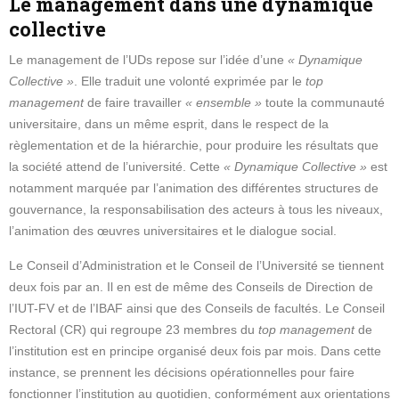
Le management dans une dynamique
collective
Le management de l’UDs repose sur l’idée d’une
« Dynamique
Collective »
. Elle traduit une volonté exprimée par le
top
management
de faire travailler
« ensemble »
toute la communauté
universitaire, dans un même esprit, dans le respect de la
règlementation et de la hiérarchie, pour produire les résultats que
la société attend de l’université. Cette
« Dynamique Collective »
est
notamment marquée par l’animation des différentes structures de
gouvernance, la responsabilisation des acteurs à tous les niveaux,
l’animation des œuvres universitaires et le dialogue social.
Le Conseil d’Administration et le Conseil de l’Université se tiennent
deux fois par an. Il en est de même des Conseils de Direction de
l’IUT-FV et de l’IBAF ainsi que des Conseils de facultés. Le Conseil
Rectoral (CR) qui regroupe 23 membres du
top management
de
l’institution est en principe organisé deux fois par mois. Dans cette
instance, se prennent les décisions opérationnelles pour faire
fonctionner l’institution au quotidien, conformément aux orientations