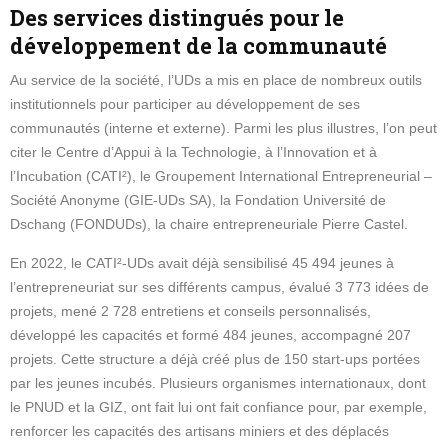
Des services distingués pour le
développement de la communauté
Au service de la société, l’UDs a mis en place de nombreux outils
institutionnels pour participer au développement de ses
communautés (interne et externe). Parmi les plus illustres, l’on peut
citer le Centre d’Appui à la Technologie, à l’Innovation et à
l’Incubation (CATI²), le Groupement International Entrepreneurial –
Société Anonyme (GIE-UDs SA), la Fondation Université de
Dschang (FONDUDs), la chaire entrepreneuriale Pierre Castel.
En 2022, le CATI²-UDs avait déjà sensibilisé 45 494 jeunes à
l’entrepreneuriat sur ses différents campus, évalué 3 773 idées de
projets, mené 2 728 entretiens et conseils personnalisés,
développé les capacités et formé 484 jeunes, accompagné 207
projets. Cette structure a déjà créé plus de 150 start-ups portées
par les jeunes incubés. Plusieurs organismes internationaux, dont
le PNUD et la GIZ, ont fait lui ont fait confiance pour, par exemple,
renforcer les capacités des artisans miniers et des déplacés