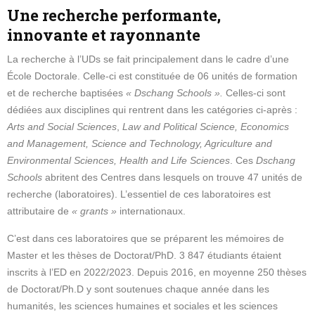
Une recherche performante,
innovante et rayonnante
La recherche à l’UDs se fait principalement dans le cadre d’une
École Doctorale. Celle-ci est constituée de 06 unités de formation
et de recherche baptisées
« Dschang Schools ».
Celles-ci sont
dédiées aux disciplines qui rentrent dans les catégories ci-après :
Arts and Social Sciences
,
Law and Political Science, Economics
and Management, Science and Technology, Agriculture and
Environmental Sciences, Health and Life Sciences
. Ces
Dschang
Schools
abritent des Centres dans lesquels on trouve 47 unités de
recherche (laboratoires). L’essentiel de ces laboratoires est
attributaire de
« grants »
internationaux.
C’est dans ces laboratoires que se préparent les mémoires de
Master et les thèses de Doctorat/PhD. 3 847 étudiants étaient
inscrits à l’ED en 2022/2023. Depuis 2016, en moyenne 250 thèses
de Doctorat/Ph.D y sont soutenues chaque année dans les
humanités, les sciences humaines et sociales et les sciences