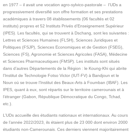
en 1977 – il avait une vocation agro-sylvico-pastorale – l’UDs a
progressivement diversifié son offre formation et ses prestations
académiques à travers 08 établissements (06 facultés et 02
instituts) propres et 52 Instituts Privés d’Enseignement Supérieur
(IPES). Les facultés, qui se trouvent à Dschang, sont les suivantes :
Lettres et Sciences Humaines (FLSH), Sciences Juridiques et
Politiques (FSJP), Sciences Economiques et de Gestion (FSEG),
Sciences (FS), Agronomie et Sciences Agricoles (FASA), Médecine
et Sciences Pharmaceutiques (FMSP). Les instituts sont situés
dans d’autres Départements de la Région : le Koung-Khi qui abrite
l’Institut de Technologie Fotso Victor (IUT-FV) à Bandjoun et le
Noun où se trouve l’Institut des Beaux-Arts à Foumban (IBAF). Les
IPES, quant à eux, sont répartis sur le territoire camerounais et à
l’étranger (Gabon, République Démocratique du Congo, Tchad,
etc.).
L’UDs accueille des étudiants nationaux et internationaux. Au cours
de l’année 2022/2023, ils étaient plus de 23 000 dont environ 2000
étudiants non-Camerounais. Ces derniers viennent majoritairement