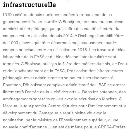
infrastructurelle
L’UDs célèbre depuis quelques années le renouveau de sa
gouvernance infrastructurelle. A Bandjoun, un nouveau complexe
administratif et pédagogique qui s’offre à la vue dès l’entrée du
campus est en utilisation depuis 2014. A Dschang, l’amphithéâtre
de 1000 places, qui trône désormais majestueusement sur le
campus principal, entre en utilisation en 2015. Les travaux du bloc
laboratoire de la FASA et du bloc décanat inter facultaire sont
terminés. A Ebolowa, où il y a la filière des métiers du bois, de l’eau
et de l’environnement de la FASA, l’édification des infrastructures
pédagogiques et administratives se poursuit sereinement. A
Foumban, l’éblouissant complexe administratif de l’IBAF se dresse
fièrement à l’entrée de la « cité des arts ». Dans les antennes, des
aménagements sont faits en lien avec la sécurisation foncière. A
Maroua, le tout premier Centre d’études pour l’environnement et le
développement du Cameroun a repris pleine vie avec la
nomination, par le ministre de l’Enseignement supérieur, d’une
nouvelle chef d’antenne. Il en est de même pour le CRESA-Forêts