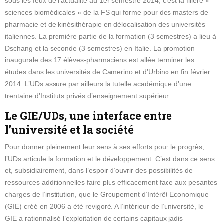
sous les feux de l’actualité au 1er semestre 2014, c’est la filière «
sciences biomédicales » de la FS qui forme pour des masters de
pharmacie et de kinésithérapie en délocalisation des universités
italiennes. La première partie de la formation (3 semestres) a lieu à
Dschang et la seconde (3 semestres) en Italie. La promotion
inaugurale des 17 élèves-pharmaciens est allée terminer les
études dans les universités de Camerino et d’Urbino en fin février
2014. L’UDs assure par ailleurs la tutelle académique d’une
trentaine d’Instituts privés d’enseignement supérieur.
Le GIE/UDs, une interface entre
l’université et la société
Pour donner pleinement leur sens à ses efforts pour le progrès,
l’UDs articule la formation et le développement. C’est dans ce sens
et, subsidiairement, dans l’espoir d’ouvrir des possibilités de
ressources additionnelles faire plus efficacement face aux pesantes
charges de l’institution, que le Groupement d’Intérêt Economique
(GIE) créé en 2006 a été revigoré. A l’intérieur de l’université, le
GIE a rationnalisé l’exploitation de certains capitaux jadis