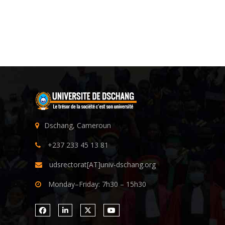
Dschang, Cameroun
+237 233 45 13 81
udsrectorat[AT]univ-dschang.org
Monday–Friday: 7h30 – 15h30