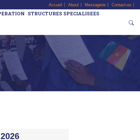
Accueil
About
Messagerie
Contact-us
PERATION
STRUCTURES SPECIALISEES
 2026