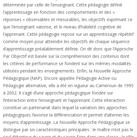
déterminée par celle de l’enseignant. Cette pédagogie définit
l’apprentissage en fonction des comportements et des «
réponses » observables et mesurables, les objectifs exprimant ce
que l’enseignant valorise, et le niveau d’habileté cognitive de
l’apprenant. Cette pédagogie repose sur un apprentissage répétitif
comme moyen pour atteindre les objectifs de chaque séquence
d’apprentissage préalablement définie. On dit donc que l’Approche
Par Objectif est basée sur la compréhension des contenus dont
les critères de performance se fondent sur les mêmes modalités
utilisées pendant les enseignements. Enfin, la Nouvelle Approche
Pédagogique (NAP). Encore appelée Pédagogie Active ou
Pédagogie alternative, elle a été en vigueur au Cameroun de 1995
à 2002. Il s’agit d’une approche pédagogique fondée sur
l’interaction entre l’enseignant et l’apprenant. Cette interaction
constitue un partenariat dans lequel la variation des approches
pédagogiques favorise la différenciation et permet d’alterner les
moyens d’apprentissage. La Nouvelle Approche Pédagogique se
distingue par six caractéristiques principales : le maître n’est pas le
seul détenteur du savoir et du savoir-faire dans une classe ; le rôle