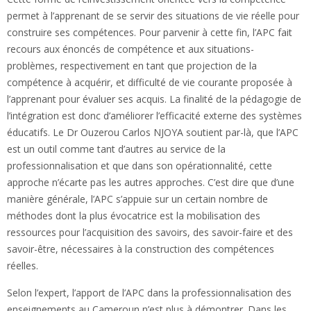
permet à l’apprenant de se servir des situations de vie réelle pour
construire ses compétences. Pour parvenir à cette fin, l’APC fait
recours aux énoncés de compétence et aux situations-
problèmes, respectivement en tant que projection de la
compétence à acquérir, et difficulté de vie courante proposée à
l’apprenant pour évaluer ses acquis. La finalité de la pédagogie de
l’intégration est donc d’améliorer l’efficacité externe des systèmes
éducatifs. Le Dr Ouzerou Carlos NJOYA soutient par-là, que l’APC
est un outil comme tant d’autres au service de la
professionnalisation et que dans son opérationnalité, cette
approche n’écarte pas les autres approches. C’est dire que d’une
manière générale, l’APC s’appuie sur un certain nombre de
méthodes dont la plus évocatrice est la mobilisation des
ressources pour l’acquisition des savoirs, des savoir-faire et des
savoir-être, nécessaires à la construction des compétences
réelles.
Selon l’expert, l’apport de l’APC dans la professionnalisation des
enseignements au Cameroun n’est plus à démontrer. Dans les