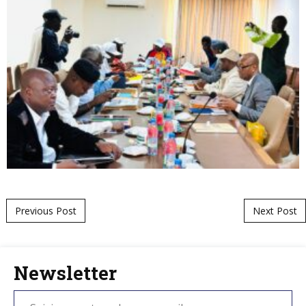
Post navigation
Previous Post
Next Post
Newsletter