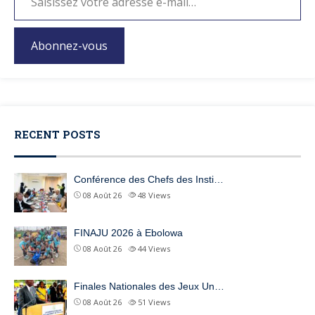
Abonnez-vous
RECENT POSTS
Conférence des Chefs des Insti…
08 Août 26
48
Views
FINAJU 2026 à Ebolowa
08 Août 26
44
Views
Finales Nationales des Jeux Un…
08 Août 26
51
Views