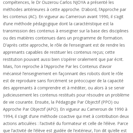
compétences, le Dr Ouzerou Carlos NJOYA a présenté les
méthodes antérieures à cette approche. D’abord, l’Approche par
les contenus (AC). En vigueur au Cameroun avant 1990, il s’agit
d’une méthode pédagogique dont la caractéristique est la
transmission des contenus à enseigner sur la base des disciplines
ou des matières contenues dans un programme de formation.
D’après cette approche, le rôle de l’enseignant est de rendre les
apprenants capables de restituer les contenus reçus; cette
restitution pouvant aussi bien s’opérer oralement que par écrit.
Mais, l’on reproche à l’Approche Par les Contenus d’avoir
mécanisé l’enseignement en façonnant des robots dont le rôle
est de reproduire sans forcément se préoccuper de la capacité
des apprenants à comprendre et à méditer, ou alors à se servir
judicieusement les contenus restitués pour résoudre un problème
de vie courante. Ensuite, la Pédagogie Par Objectif (PPO) ou
Approche Par Objectif (APO). En vigueur au Cameroun de 1990 à
1994, il s’agit d’une méthode coactive qui met à contribution deux
actions articulées : l’activité du formateur et celle de l’élève. Parce
que l’activité de l’élève est guidée de l’extérieur, l’on dit qu’elle est