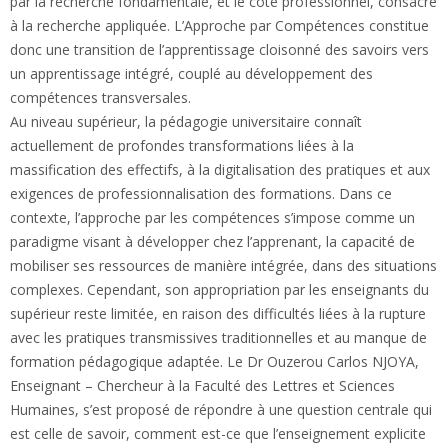
par la recherche fondamentale, et le côté professionnel, consacré
à la recherche appliquée. L’Approche par Compétences constitue
donc une transition de l’apprentissage cloisonné des savoirs vers
un apprentissage intégré, couplé au développement des
compétences transversales.
Au niveau supérieur, la pédagogie universitaire connaît
actuellement de profondes transformations liées à la
massification des effectifs, à la digitalisation des pratiques et aux
exigences de professionnalisation des formations. Dans ce
contexte, l’approche par les compétences s’impose comme un
paradigme visant à développer chez l’apprenant, la capacité de
mobiliser ses ressources de manière intégrée, dans des situations
complexes. Cependant, son appropriation par les enseignants du
supérieur reste limitée, en raison des difficultés liées à la rupture
avec les pratiques transmissives traditionnelles et au manque de
formation pédagogique adaptée. Le Dr Ouzerou Carlos NJOYA,
Enseignant – Chercheur à la Faculté des Lettres et Sciences
Humaines, s’est proposé de répondre à une question centrale qui
est celle de savoir, comment est-ce que l’enseignement explicite