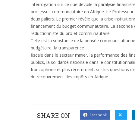
interrogation sur ce que dévoile la paralysie financi
processus communautaire en Afrique. Le Professeu
deux paliers. Le premier révèle que la crise instituti
financement du budget communautaire. La seconde qua
réductionniste du projet communautaire.
Telle est la substance de la pensée communicationnelle
budgétaire, la transparence
fiscale dans le secteur minier, la performance des fin
publics, la solidarité nationale dans le constitutionna
francophone et plus récemment, sur les questions d’e
du recouvrement des impôts en Afrique.
SHARE ON
Facebook