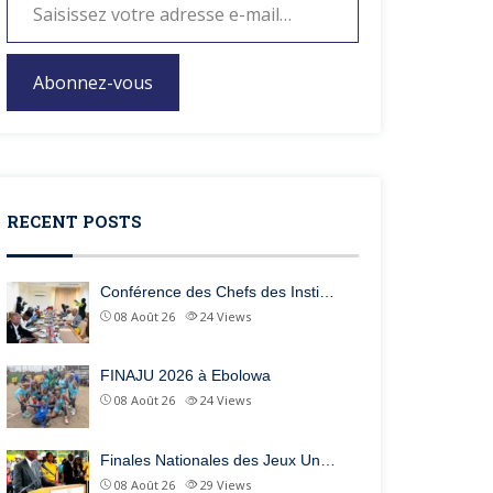
Abonnez-vous
RECENT POSTS
Conférence des Chefs des Insti…
08 Août 26
24
Views
FINAJU 2026 à Ebolowa
08 Août 26
24
Views
Finales Nationales des Jeux Un…
08 Août 26
29
Views