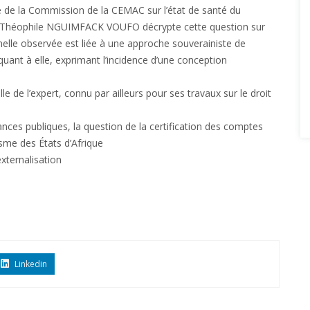
ère de la Commission de la CEMAC sur l’état de santé du
r Théophile NGUIMFACK VOUFO décrypte cette question sur
onnelle observée est liée à une approche souverainiste de
nt à elle, exprimant l’incidence d’une conception
 de l’expert, connu par ailleurs pour ses travaux sur le droit
ances publiques, la question de la certification des comptes
lisme des États d’Afrique
xternalisation
Linkedin