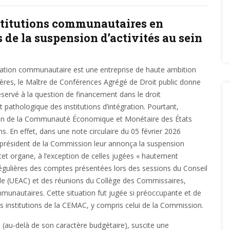
stitutions communautaires en
s de la suspension d’activités au sein
tégration communautaire est une entreprise de haute ambition
ières, le Maître de Conférences Agrégé de Droit public donne
éservé à la question de financement dans le droit
 pathologique des institutions d’intégration. Pourtant,
sion de la Communauté Économique et Monétaire des États
. En effet, dans une note circulaire du 05 février 2026
résident de la Commission leur annonça la suspension
 cet organe, à l’exception de celles jugées « hautement
s régulières des comptes présentées lors des sessions du Conseil
ale (UEAC) et des réunions du Collège des Commissaires,
unautaires. Cette situation fut jugée si préoccupante et de
institutions de la CEMAC, y compris celui de la Commission.
e (au-delà de son caractère budgétaire), suscite une