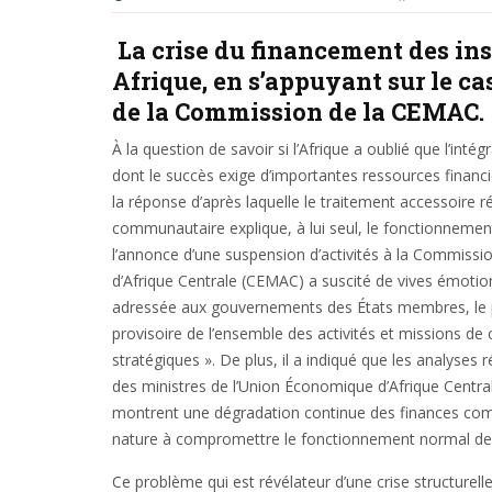
La crise du financement des in
Afrique, en s’appuyant sur le ca
de la Commission de la CEMAC.
À la question de savoir si l’Afrique a oublié que l’in
dont le succès exige d’importantes ressources financ
la réponse d’après laquelle le traitement accessoire r
communautaire explique, à lui seul, le fonctionnement
l’annonce d’une suspension d’activités à la Commis
d’Afrique Centrale (CEMAC) a suscité de vives émotions
adressée aux gouvernements des États membres, le p
provisoire de l’ensemble des activités et missions de
stratégiques ». De plus, il a indiqué que les analyse
des ministres de l’Union Économique d’Afrique Centr
montrent une dégradation continue des finances comm
nature à compromettre le fonctionnement normal des 
Ce problème qui est révélateur d’une crise structurell