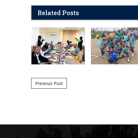
Related Posts
Post navigation
Previous Post