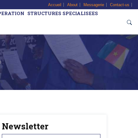
Accueil
About
Messagerie
Contact-us
PERATION
STRUCTURES SPECIALISEES
O
Newsletter