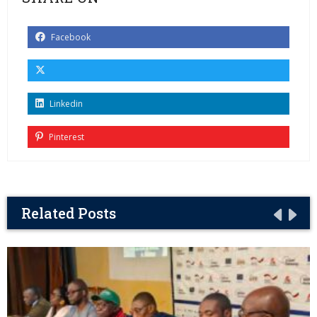
Facebook
Linkedin
Pinterest
Related Posts