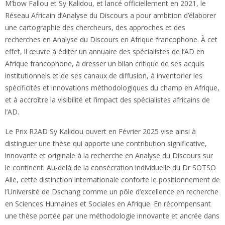
M’bow Fallou et Sy Kalidou, et lancé officiellement en 2021, le
Réseau Africain d’Analyse du Discours a pour ambition d’élaborer
une cartographie des chercheurs, des approches et des
recherches en Analyse du Discours en Afrique francophone. À cet
effet, il œuvre à éditer un annuaire des spécialistes de l’AD en
Afrique francophone, à dresser un bilan critique de ses acquis
institutionnels et de ses canaux de diffusion, à inventorier les
spécificités et innovations méthodologiques du champ en Afrique,
et à accroître la visibilité et l’impact des spécialistes africains de
l’AD.
Le Prix R2AD Sy Kalidou ouvert en Février 2025 vise ainsi à
distinguer une thèse qui apporte une contribution significative,
innovante et originale à la recherche en Analyse du Discours sur
le continent. Au-delà de la consécration individuelle du Dr SOTSO
Alie, cette distinction internationale conforte le positionnement de
l’Université de Dschang comme un pôle d’excellence en recherche
en Sciences Humaines et Sociales en Afrique. En récompensant
une thèse portée par une méthodologie innovante et ancrée dans