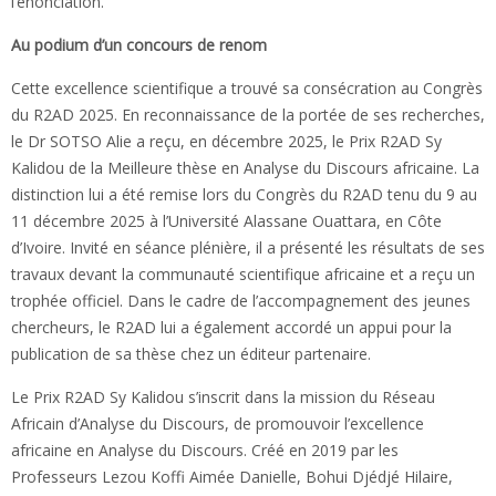
l’énonciation.
Au podium d’un concours de renom
Cette excellence scientifique a trouvé sa consécration au Congrès
du R2AD 2025. En reconnaissance de la portée de ses recherches,
le Dr SOTSO Alie a reçu, en décembre 2025, le Prix R2AD Sy
Kalidou de la Meilleure thèse en Analyse du Discours africaine. La
distinction lui a été remise lors du Congrès du R2AD tenu du 9 au
11 décembre 2025 à l’Université Alassane Ouattara, en Côte
d’Ivoire. Invité en séance plénière, il a présenté les résultats de ses
travaux devant la communauté scientifique africaine et a reçu un
trophée officiel. Dans le cadre de l’accompagnement des jeunes
chercheurs, le R2AD lui a également accordé un appui pour la
publication de sa thèse chez un éditeur partenaire.
Le Prix R2AD Sy Kalidou s’inscrit dans la mission du Réseau
Africain d’Analyse du Discours, de promouvoir l’excellence
africaine en Analyse du Discours. Créé en 2019 par les
Professeurs Lezou Koffi Aimée Danielle, Bohui Djédjé Hilaire,