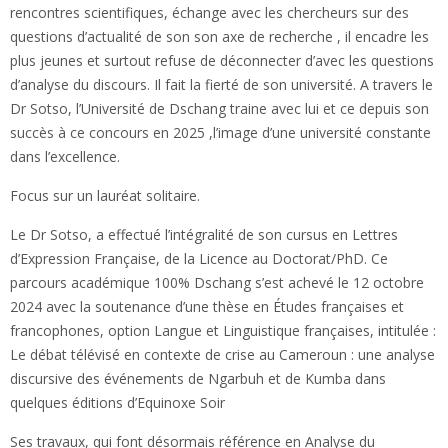
rencontres scientifiques, échange avec les chercheurs sur des
questions d’actualité de son son axe de recherche , il encadre les
plus jeunes et surtout refuse de déconnecter d’avec les questions
d’analyse du discours. Il fait la fierté de son université. A travers le
Dr Sotso, l’Université de Dschang traine avec lui et ce depuis son
succès à ce concours en 2025 ,l’image d’une université constante
dans l’excellence.
Focus sur un lauréat solitaire.
Le Dr Sotso, a effectué l’intégralité de son cursus en Lettres
d’Expression Française, de la Licence au Doctorat/PhD. Ce
parcours académique 100% Dschang s’est achevé le 12 octobre
2024 avec la soutenance d’une thèse en Études françaises et
francophones, option Langue et Linguistique françaises, intitulée :
Le débat télévisé en contexte de crise au Cameroun : une analyse
discursive des événements de Ngarbuh et de Kumba dans
quelques éditions d’Equinoxe Soir
Ses travaux, qui font désormais référence en Analyse du