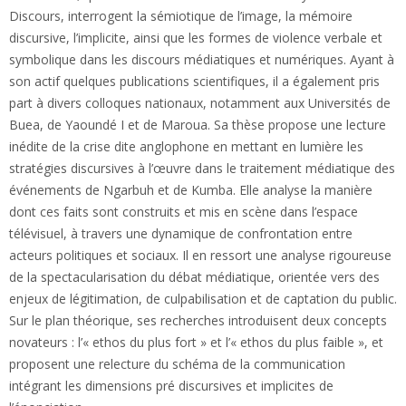
Discours, interrogent la sémiotique de l’image, la mémoire
discursive, l’implicite, ainsi que les formes de violence verbale et
symbolique dans les discours médiatiques et numériques. Ayant à
son actif quelques publications scientifiques, il a également pris
part à divers colloques nationaux, notamment aux Universités de
Buea, de Yaoundé I et de Maroua. Sa thèse propose une lecture
inédite de la crise dite anglophone en mettant en lumière les
stratégies discursives à l’œuvre dans le traitement médiatique des
événements de Ngarbuh et de Kumba. Elle analyse la manière
dont ces faits sont construits et mis en scène dans l’espace
télévisuel, à travers une dynamique de confrontation entre
acteurs politiques et sociaux. Il en ressort une analyse rigoureuse
de la spectacularisation du débat médiatique, orientée vers des
enjeux de légitimation, de culpabilisation et de captation du public.
Sur le plan théorique, ses recherches introduisent deux concepts
novateurs : l’« ethos du plus fort » et l’« ethos du plus faible », et
proposent une relecture du schéma de la communication
intégrant les dimensions pré discursives et implicites de