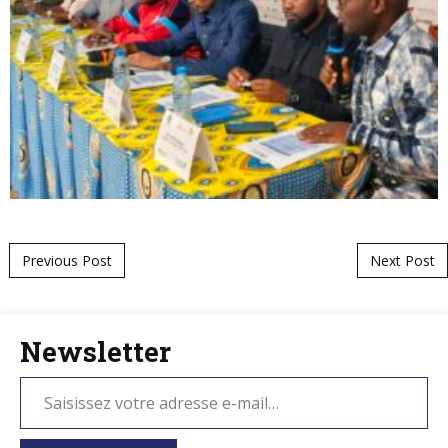
Post navigation
Previous Post
Next Post
Newsletter