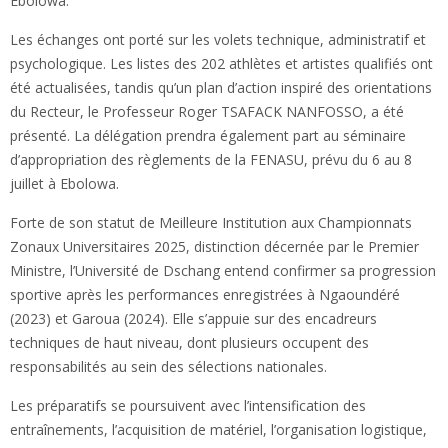
Ebolowa.
Les échanges ont porté sur les volets technique, administratif et
psychologique. Les listes des 202 athlètes et artistes qualifiés ont
été actualisées, tandis qu’un plan d’action inspiré des orientations
du Recteur, le Professeur Roger TSAFACK NANFOSSO, a été
présenté. La délégation prendra également part au séminaire
d’appropriation des règlements de la FENASU, prévu du 6 au 8
juillet à Ebolowa.
Forte de son statut de Meilleure Institution aux Championnats
Zonaux Universitaires 2025, distinction décernée par le Premier
Ministre, l’Université de Dschang entend confirmer sa progression
sportive après les performances enregistrées à Ngaoundéré
(2023) et Garoua (2024). Elle s’appuie sur des encadreurs
techniques de haut niveau, dont plusieurs occupent des
responsabilités au sein des sélections nationales.
Les préparatifs se poursuivent avec l’intensification des
entraînements, l’acquisition de matériel, l’organisation logistique,