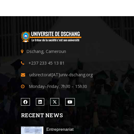
Dschang, Cameroun
+237 233 45 13 81
udsrectorat[AT]univ-dschang.org
Monday–Friday: 7h30 – 15h30
RECENT NEWS
Entreprenariat