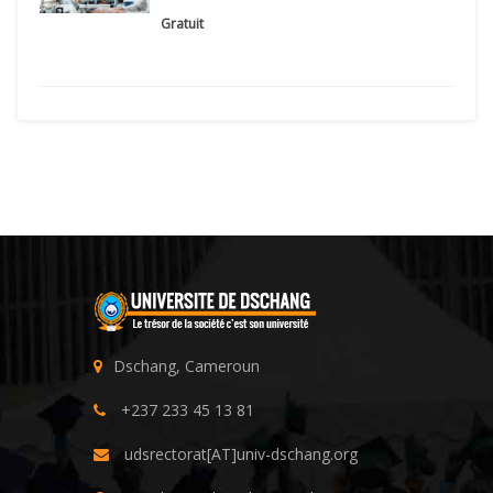
Gratuit
Dschang, Cameroun
+237 233 45 13 81
udsrectorat[AT]univ-dschang.org