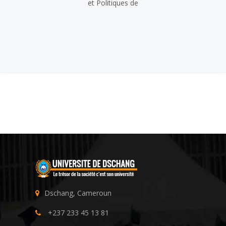
et Politiques de
Dschang, Cameroun
+237 233 45 13 81