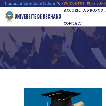
Bienvenue à l'Université de Dschang
+237 233451381
udsrectora
ACCUEIL
A PROPOS
CONTACT