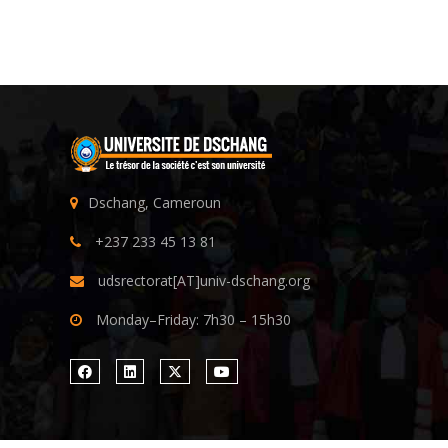
Dschang, Cameroun
+237 233 45 13 81
udsrectorat[AT]univ-dschang.org
Monday–Friday: 7h30 – 15h30