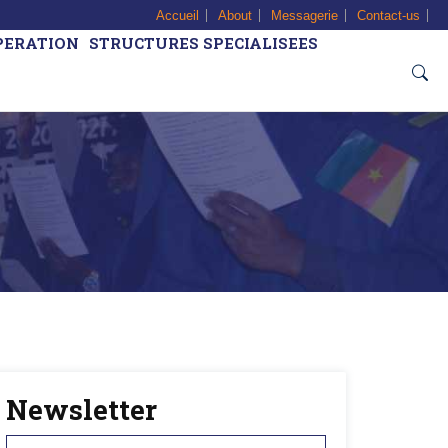
Accueil
About
Messagerie
Contact-us
PERATION
STRUCTURES SPECIALISEES
Newsletter