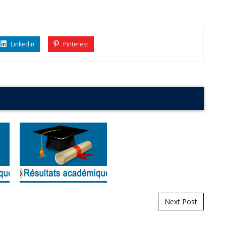
Linkedin
Pinterest
Next Post