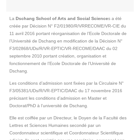
La
Dschang School of Arts and Social Science
s a été
créée par Décision N° F2/01980/R/VRRECOME/VR-CIE du
11 avril 2016 portant réorganisation de l’Ecole Doctorale de
l’Université de Dschang en modification de la Décision N°
F3/02868/UDs/R/VR-EPTIC/VR-RECOME/DAAC du 02
septembre 2010 portant création, organisation et
fonctionnement de l’Ecole Doctorale de l’Université de
Dschang.
Les conditions d’admission sont fixées par la Circulaire N°
F3/05381/UDs/R/VR-EPTIC/DAAC du 17 novembre 2016
précisant les conditions d’admission en Master et
Doctorat/PhD à l’université de Dschang.
Elle est coiffée par un Directeur, le Doyen de la Faculté des
Lettres et Sciences Humaines secondé par un
Coordonnateur scientifique et Coordonnateur Scientifique