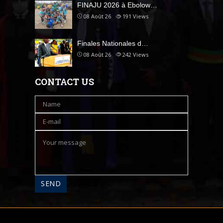
FINAJU 2026 à Ebolow…
08 Août 26
191
Views
Finales Nationales d…
08 Août 26
242
Views
CONTACT US