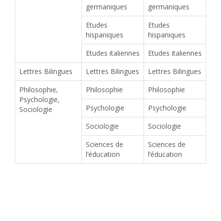
germaniques
germaniques
Etudes
Etudes
hispaniques
hispaniques
Etudes italiennes
Etudes italiennes
Lettres Bilingues
Lettres Bilingues
Lettres Bilingues
Philosophie,
Philosophie
Philosophie
Psychologie,
Psychologie
Psychologie
Sociologie
Sociologie
Sociologie
Sciences de
Sciences de
l’éducation
l’éducation