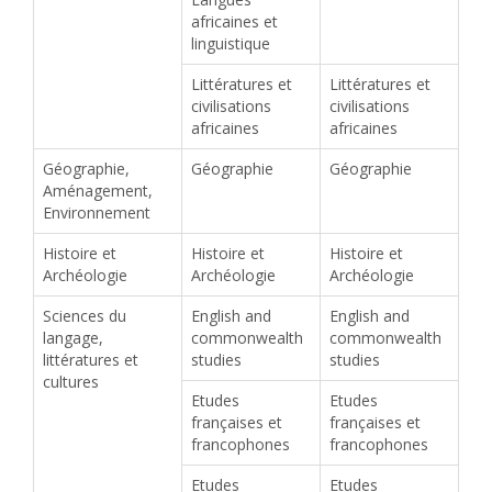
africaines et
linguistique
Littératures et
Littératures et
civilisations
civilisations
africaines
africaines
Géographie,
Géographie
Géographie
Aménagement,
Environnement
Histoire et
Histoire et
Histoire et
Archéologie
Archéologie
Archéologie
Sciences du
English and
English and
langage,
commonwealth
commonwealth
littératures et
studies
studies
cultures
Etudes
Etudes
françaises et
françaises et
francophones
francophones
Etudes
Etudes