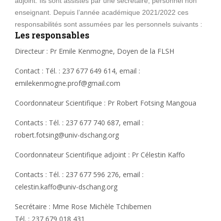
adjoint. Ils sont assistés par une secrétaire, personnel non
enseignant. Depuis l’année académique 2021/2022 ces
responsabilités sont assumées par les personnels suivants :
Les responsables
Directeur : Pr Emile Kenmogne, Doyen de la FLSH
Contact : Tél. : 237 677 649 614, email :
emilekenmogne.prof@gmail.com
Coordonnateur Scientifique : Pr Robert Fotsing Mangoua
Contacts : Tél. : 237 677 740 687, email :
robert.fotsing@univ-dschang.org
Coordonnateur Scientifique adjoint : Pr Célestin Kaffo
Contacts : Tél. : 237 677 596 276, email :
celestin.kaffo@univ-dschang.org
Secrétaire : Mme Rose Michèle Tchibemen
Tél. : 237 679 018 431