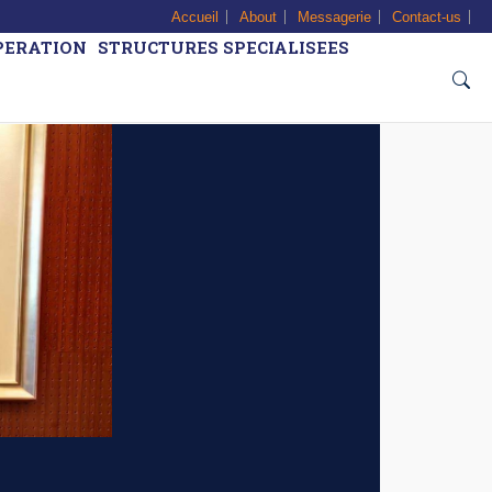
Accueil
About
Messagerie
Contact-us
PERATION
STRUCTURES SPECIALISEES