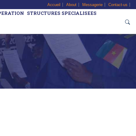
Accueil
About
Messagerie
Contact-us
PERATION
STRUCTURES SPECIALISEES