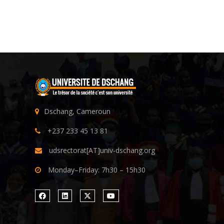
Dschang, Cameroun
+237 233 45 13 81
udsrectorat[AT]univ-dschang.org
Monday–Friday: 7h30 – 15h30