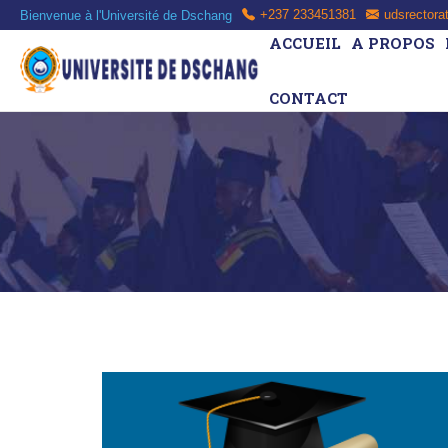
Bienvenue à l'Université de Dschang
+237 233451381
udsrectora
ACCUEIL
A PROPOS
CONTACT