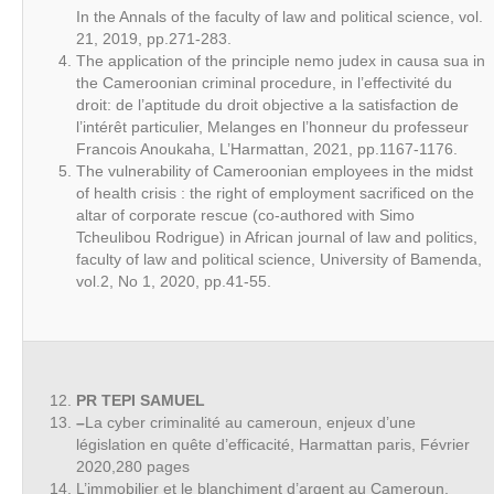
In the Annals of the faculty of law and political science, vol.
21, 2019, pp.271-283.
The application of the principle nemo judex in causa sua in
the Cameroonian criminal procedure, in l’effectivité du
droit: de l’aptitude du droit objective a la satisfaction de
l’intérêt particulier, Melanges en l’honneur du professeur
Francois Anoukaha, L’Harmattan, 2021, pp.1167-1176.
The vulnerability of Cameroonian employees in the midst
of health crisis : the right of employment sacrificed on the
altar of corporate rescue (co-authored with Simo
Tcheulibou Rodrigue) in African journal of law and politics,
faculty of law and political science, University of Bamenda,
vol.2, No 1, 2020, pp.41-55.
PR TEPI SAMUEL
–
La cyber criminalité au cameroun, enjeux d’une
législation en quête d’efficacité, Harmattan paris, Février
2020,280 pages
L’immobilier et le blanchiment d’argent au Cameroun,