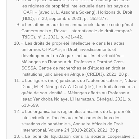
les régimes de propriété intellectuelle dans les pays de
l’OAPI » (avec U. L. Assonna Sokeng), Horizons du Droit
(HDD), n° 28, septembre 2021, p. 353-377.
« Les atteintes aux biens immatériels dans le code pénal
Camerounais », Revue internationale de droit comparé
(RIDC), n° 2, 2021, p. 421-442.
« Les droits de propriété intellectuelle dans les actes
uniformes OHADA », in Droit, investissements et
développement en Afrique : actualités et virtualités –
Mélanges en l’honneur du Professeur Dorothé Cossi
SOSSA, Centre de recherches et d’études en droit et
institutions judiciaires en Afrique (CREDIJ), 2021, 28 p.
« Les figures (non) juridiques de l’automédication », Ndiaw
Diouf, M. B. Niang et A. A. Diouf (dir.), Le droit africain à la
quête de son identité – Mélanges offerts au Professeur
Isaac Yankhoba Ndiaye, L’Harmattan, Sénégal, 2021, p.
633-659.
« Les organisations régionales africaines de la propriété
intellectuelle et l’accès aux médicaments dans des
situations de pandémie », Annuaire Africain de Droit
International, Volume 24 (2019-2020), 2021, 39 p.
« Le boni de liquidation dans la société coopérative :