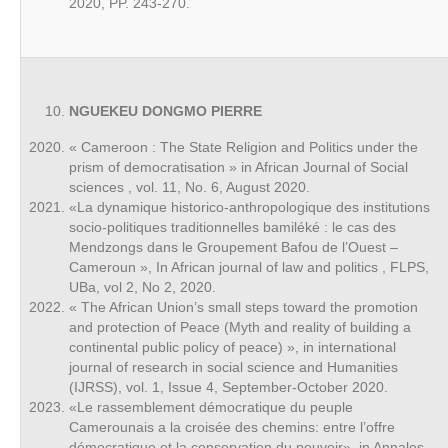
2020, PP. 243-270.
NGUEKEU DONGMO PIERRE
« Cameroon : The State Religion and Politics under the
prism of democratisation » in African Journal of Social
sciences , vol. 11, No. 6, August 2020.
«La dynamique historico-anthropologique des institutions
socio-politiques traditionnelles bamiléké : le cas des
Mendzongs dans le Groupement Bafou de l’Ouest –
Cameroun », In African journal of law and politics , FLPS,
UBa, vol 2, No 2, 2020.
« The African Union’s small steps toward the promotion
and protection of Peace (Myth and reality of building a
continental public policy of peace) », in international
journal of research in social science and Humanities
(IJRSS), vol. 1, Issue 4, September-October 2020.
«Le rassemblement démocratique du peuple
Camerounais a la croisée des chemins: entre l’offre
démocratique et la conservation du pouvoir», in Annales