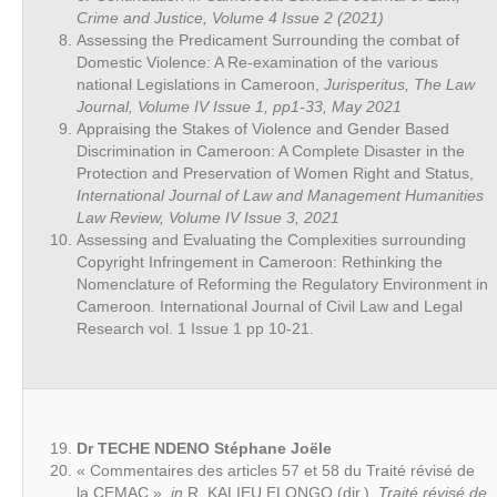
Crime and Justice, Volume 4 Issue 2 (2021)
Assessing the Predicament Surrounding the combat of
Domestic Violence: A Re-examination of the various
national Legislations in Cameroon,
Jurisperitus, The Law
Journal, Volume IV Issue 1, pp1-33, May 2021
Appraising the Stakes of Violence and Gender Based
Discrimination in Cameroon: A Complete Disaster in the
Protection and Preservation of Women Right and Status,
International Journal of Law and Management Humanities
Law Review, Volume IV Issue 3, 2021
Assessing and Evaluating the Complexities surrounding
Copyright Infringement in Cameroon: Rethinking the
Nomenclature of Reforming the Regulatory Environment in
Cameroon
.
International Journal of Civil Law and Legal
Research vol. 1 Issue 1 pp 10-21.
Dr TECHE NDENO Stéphane Joële
« Commentaires des articles 57 et 58 du Traité révisé de
la CEMAC »,
in
R. KALIEU ELONGO (dir.),
Traité révisé de