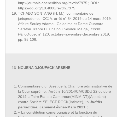
http://journals.openedition.org/revdh/7975 ; DOI :
https://doi.org/10.4000/revdh.7975
TCHABO SONTANG (H. M.), commentaire de
jurisprudence, CCJA, arrêt n° 54-2019 du 14 mars 2019,
Affaire Souley Adamou Galadima et Dame Ouattara
Saratou Traoré C. Chaibou Seydou Maïga,
Juridis
Périodique
, n° 120, octobre-novembre-décembre 2019,
pp. 95-106.
NGUENA DJOUFACK ARSENE
Commentaire d’un Arrêt de la Chambre administrative de
la Cour suprême, Arrêt n°10/2014/CA/CSDU 22 octobre
2014, affaire Etat du Cameroun(MINMIDT)(Appelant)
contre Société SELECT ROCK(Intimée),
in
Juridis
périodique
, Janvier-Février-Mars 2021 ;
« La constitution camerounaise et la fonction du