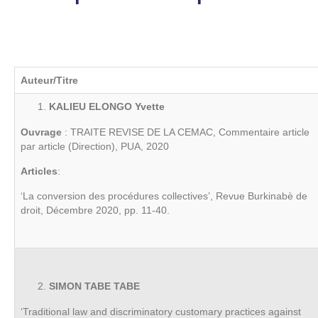
Auteur/Titre
KALIEU ELONGO Yvette
Ouvrage
: TRAITE REVISE DE LA CEMAC, Commentaire article
par article (Direction), PUA, 2020
Articles
:
‘La conversion des procédures collectives’, Revue Burkinabè de
droit, Décembre 2020, pp. 11-40.
SIMON TABE TABE
‘Traditional law and discriminatory customary practices against