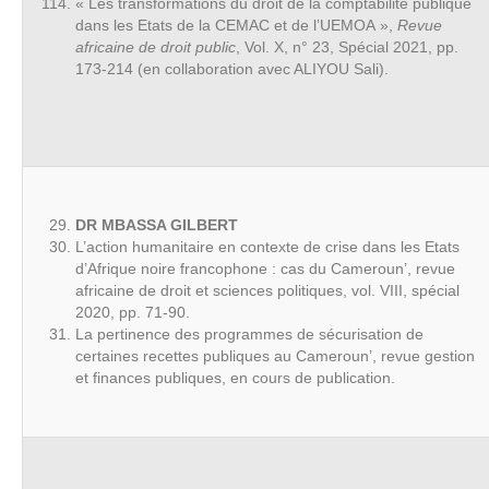
« Les transformations du droit de la comptabilité publique
dans les Etats de la CEMAC et de l’UEMOA »,
Revue
africaine de droit public
, Vol. X, n° 23, Spécial 2021, pp.
173-214 (en collaboration avec ALIYOU Sali).
DR MBASSA GILBERT
L’action humanitaire en contexte de crise dans les Etats
d’Afrique noire francophone : cas du Cameroun’, revue
africaine de droit et sciences politiques, vol. VIII, spécial
2020, pp. 71-90.
La pertinence des programmes de sécurisation de
certaines recettes publiques au Cameroun’, revue gestion
et finances publiques, en cours de publication.