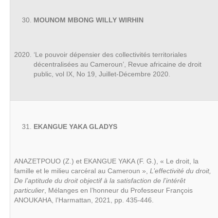
MOUNOM MBONG WILLY WIRHIN
‘Le pouvoir dépensier des collectivités territoriales
décentralisées au Cameroun’, Revue africaine de droit
public, vol IX, No 19, Juillet-Décembre 2020.
EKANGUE YAKA GLADYS
ANAZETPOUO (Z.) et EKANGUE YAKA (F. G.), « Le droit, la
famille et le milieu carcéral au Cameroun »,
L’effectivité du droit,
De l’aptitude du droit objectif à la satisfaction de l’intérêt
particulier
, Mélanges en l’honneur du Professeur François
ANOUKAHA, l’Harmattan, 2021, pp. 435-446.