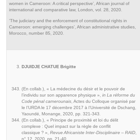
women in Cameroon: A critical perspective’, African journal of
international and comparative law, London, vol. 28, 2020.
‘The judiciary and the enforcement of constitutional rights in
Cameroon: emerging challenges’, African administrative studies,
Morocco, number 85, 2020.
DJUIDJE CHATUE Brigitte
(En collab.), « La médecine du désir et le pouvoir de
l’individu sur son apparence physique »,
in
La réforme du
Code pénal camerounais
, Actes du Colloque organisé par
le l’URDA le 17 décembre 2017 à l’Université de Dschang,
Yaoundé, Monange, 2020, pp. 321-343.
(En collab.), « Principe de proximité et loi du délit
complexe : Quel impact sur la règle de conflit
classique ? »,
Revue Africaniste Inter-Disciplinaire – RAID
,
n° 12, 2020, pp. 21-40.