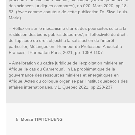
des sciences juridiques compares), no 020, Mars 2020, pp.18-
53. (Avec comme coauteur de cette publication Dr. Siwe Louis-
Marie).
– Réflexion sur le mécanisme d’arrêt des poursuites suite a la
restitution des biens publics détournes’, in l’effectivité du droit :
de l’aptitude du droit objectif a la satisfaction de l’intérêt
particulier, Mélanges en l’Honneur du Professeur Anoukaha
Francois, l’Harmattan Paris, 2021, pp. 1089-1107.
– Amélioration du cadre juridique de l’exploitation minière en
Afrique :le cas du Cameroun’, in La problématique de la
gouvernance des ressources minières et énergétiques en
Afrique, Actes du colloque organise par l’institut quebecois des
affaires internationales, v.1, Quebec 2021, pp.228-237
Moïse TIMTCHUENG