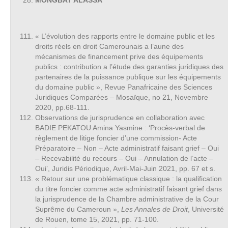
MONGBAT ALASSA
« L’évolution des rapports entre le domaine public et les
droits réels en droit Camerounais a l’aune des
mécanismes de financement prive des équipements
publics : contribution a l’étude des garanties juridiques des
partenaires de la puissance publique sur les équipements
du domaine public », Revue Panafricaine des Sciences
Juridiques Comparées – Mosaïque, no 21, Novembre
2020, pp.68-111.
Observations de jurisprudence en collaboration avec
BADIE PEKATOU Amina Yasmine : ‘Procès-verbal de
règlement de litige foncier d’une commission- Acte
Préparatoire – Non – Acte administratif faisant grief – Oui
– Recevabilité du recours – Oui – Annulation de l’acte –
Oui’, Juridis Périodique, Avril-Mai-Juin 2021, pp. 67 et s.
« Retour sur une problématique classique : la qualification
du titre foncier comme acte administratif faisant grief dans
la jurisprudence de la Chambre administrative de la Cour
Suprême du Cameroun »,
Les Annales de Droit
, Université
de Rouen, tome 15, 2021, pp. 71-100.