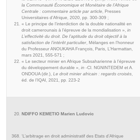
la Communauté Économique et Monétaire de l’Afrique
Centrale : commentaire article par article
, Presses
Universitaires d’Afrique, 2020, pp. 300-309 ;
« Le principe de l’interdiction de la double nationalité en
droit camerounais à l’épreuve de la mondialisation »,
in
L’effectivité du droit
.
De l’aptitude du droit objectif à la
satisfaction de l’intérêt particulier
, Mélanges en l’honneur
du Professeur ANOUKAHA François, Paris, L’Harmattan,
mars 2021, 555-571 ;
« Le secteur minier en Afrique Subsaharienne à l’épreuve
du développement durable »,
in
-Cl. NGNINTEDEM et A.
ONDOUA (dir.),
Le droit minier africain : regards croisés
,
éd. de l’IQAI, 2021, pp. 223-2
NDIFFO KEMETIO Marien Ludovic
‘L’arbitrage en droit administratif des Etats d’Afrique