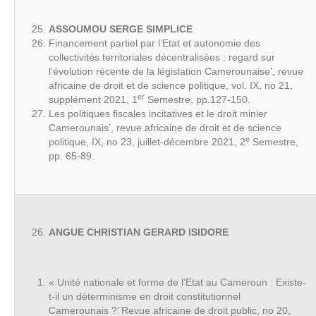
ASSOUMOU SERGE SIMPLICE
Financement partiel par l’Etat et autonomie des
collectivités territoriales décentralisées : regard sur
l’évolution récente de la législation Camerounaise’, revue
africaine de droit et de science politique, vol. IX, no 21,
er
supplément 2021, 1
Semestre, pp.127-150.
Les politiques fiscales incitatives et le droit minier
Camerounais’, revue africaine de droit et de science
e
politique, IX, no 23, juillet-décembre 2021, 2
Semestre,
pp. 65-89.
ANGUE CHRISTIAN GERARD ISIDORE
« Unité nationale et forme de l’Etat au Cameroun : Existe-
t-il un déterminisme en droit constitutionnel
Camerounais ?’ Revue africaine de droit public, no 20,