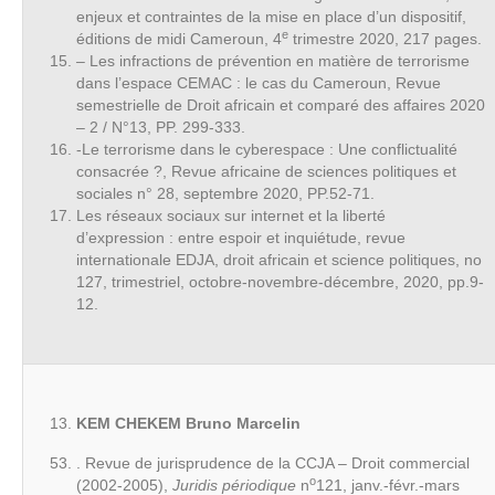
enjeux et contraintes de la mise en place d’un dispositif,
e
éditions de midi Cameroun, 4
trimestre 2020, 217 pages.
–
Les infractions de prévention en matière de terrorisme
dans l’espace CEMAC : le cas du Cameroun, Revue
semestrielle de Droit africain et comparé des affaires 2020
– 2 / N°13, PP. 299-333.
-Le terrorisme dans le cyberespace : Une conflictualité
consacrée ?, Revue africaine de sciences politiques et
sociales n° 28, septembre 2020, PP.52-71.
Les réseaux sociaux sur internet et la liberté
d’expression : entre espoir et inquiétude, revue
internationale EDJA, droit africain et science politiques, no
127, trimestriel, octobre-novembre-décembre, 2020, pp.9-
12.
KEM CHEKEM Bruno Marcelin
. Revue de jurisprudence de la CCJA – Droit commercial
o
(2002-2005),
Juridis périodique
n
121, janv.-févr.-mars