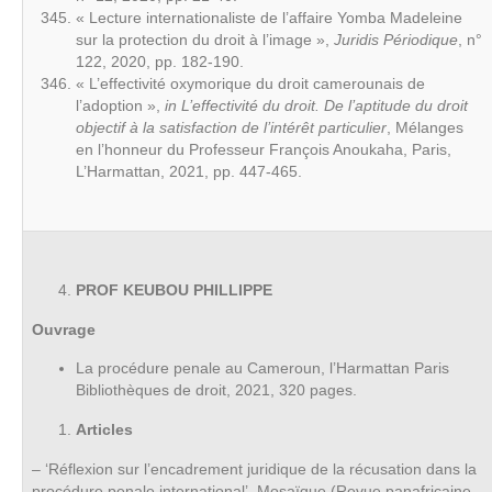
« Lecture internationaliste de l’affaire Yomba Madeleine
sur la protection du droit à l’image »,
Juridis Périodique
, n°
122, 2020, pp. 182-190.
« L’effectivité oxymorique du droit camerounais de
l’adoption »,
in
L’effectivité du droit. De l’aptitude du droit
objectif à la satisfaction de l’intérêt particulier
, Mélanges
en l’honneur du Professeur François Anoukaha, Paris,
L’Harmattan, 2021, pp. 447-465.
PROF KEUBOU PHILLIPPE
Ouvrage
La procédure penale au Cameroun, l’Harmattan Paris
Bibliothèques de droit, 2021, 320 pages.
Articles
– ‘Réflexion sur l’encadrement juridique de la récusation dans la
procédure penale international’, Mosaïque (Revue panafricaine