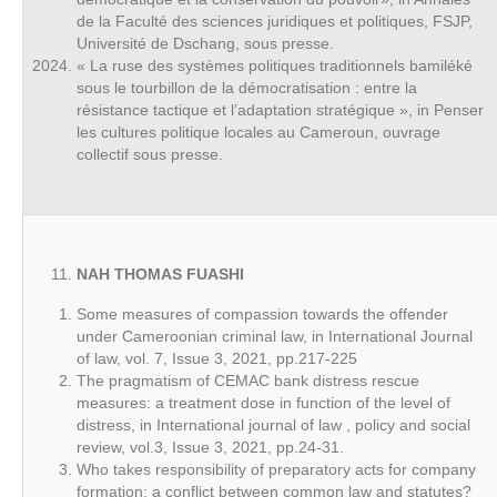
de la Faculté des sciences juridiques et politiques, FSJP,
Université de Dschang, sous presse.
« La ruse des systèmes politiques traditionnels bamiléké
sous le tourbillon de la démocratisation : entre la
résistance tactique et l’adaptation stratégique », in Penser
les cultures politique locales au Cameroun, ouvrage
collectif sous presse.
NAH THOMAS FUASHI
Some measures of compassion towards the offender
under Cameroonian criminal law, in International Journal
of law, vol. 7, Issue 3, 2021, pp.217-225
The pragmatism of CEMAC bank distress rescue
measures: a treatment dose in function of the level of
distress, in International journal of law , policy and social
review, vol.3, Issue 3, 2021, pp.24-31.
Who takes responsibility of preparatory acts for company
formation: a conflict between common law and statutes?