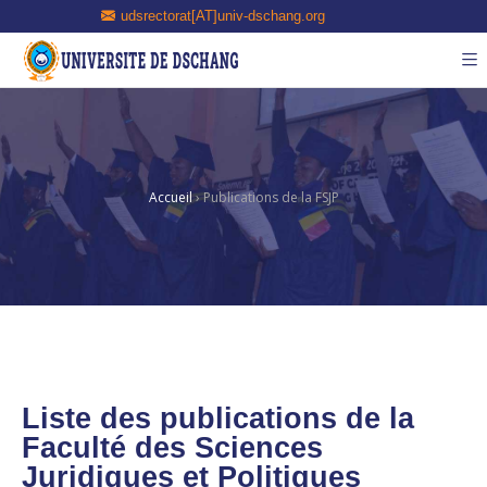
udsrectorat[AT]univ-dschang.org
Accueil
›
Publications de la FSJP
Liste des publications de la
Faculté des Sciences
Juridiques et Politiques