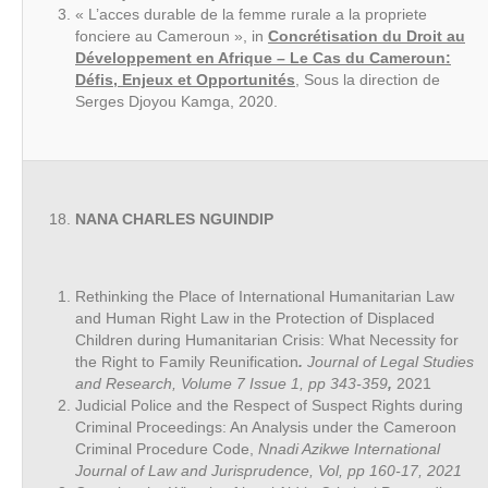
« L’acces durable de la femme rurale a la propriete
fonciere au Cameroun », in
Concrétisation du Droit au
Développement en Afrique – Le Cas du Cameroun:
Défis, Enjeux et Opportunités
, Sous la direction de
Serges Djoyou Kamga, 2020.
NANA CHARLES NGUINDIP
Rethinking the Place of International Humanitarian Law
and Human Right Law in the Protection of Displaced
Children during Humanitarian Crisis: What Necessity for
the Right to Family Reunification
.
Journal of Legal Studies
and Research, Volume 7 Issue 1, pp 343-359
,
2021
Judicial Police and the Respect of Suspect Rights during
Criminal Proceedings: An Analysis under the Cameroon
Criminal Procedure Code,
Nnadi Azikwe International
Journal of Law and Jurisprudence, Vol, pp 160-17, 2021