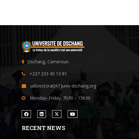
Dschang, Cameroun
+237 233 45 13 81
udsrectorat[AT]univ-dschang.org
Monday–Friday: 7h30 – 15h30
RECENT NEWS