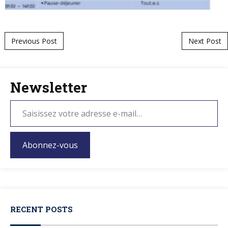
Post navigation
Previous Post
Next Post
Newsletter
Abonnez-vous
RECENT POSTS