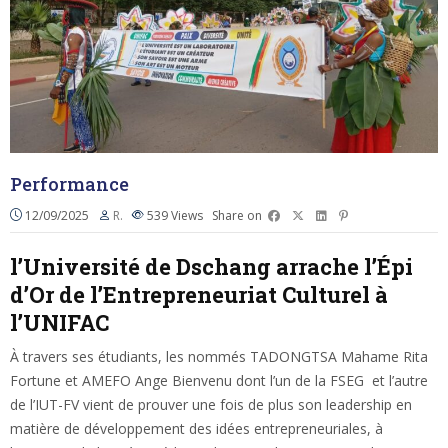
Performance
12/09/2025
R.
539
Views
Share on
l’Université de Dschang arrache l’Épi
d’Or de l’Entrepreneuriat Culturel à
l’UNIFAC
À travers ses étudiants, les nommés TADONGTSA Mahame Rita
Fortune et AMEFO Ange Bienvenu dont l’un de la FSEG et l’autre
de l’IUT-FV vient de prouver une fois de plus son leadership en
matière de développement des idées entrepreneuriales, à