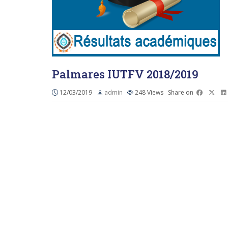
Palmares IUTFV 2018/2019
12/03/2019
admin
248
Views
Share on