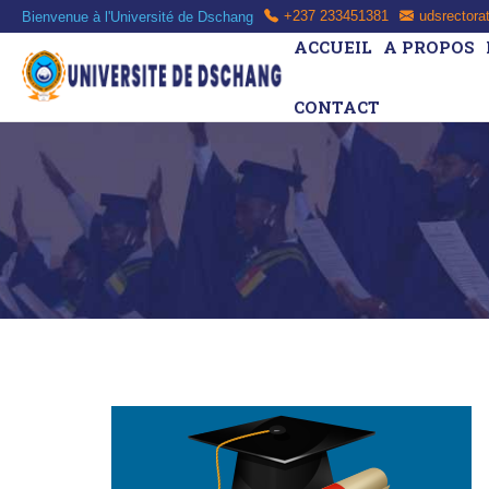
Bienvenue à l'Université de Dschang
+237 233451381
udsrectora
ACCUEIL
A PROPOS
CONTACT