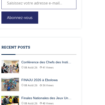
Abonnez-vous
RECENT POSTS
Conférence des Chefs des Insti…
08 Août 26
41
Views
FINAJU 2026 à Ebolowa
08 Août 26
36
Views
Finales Nationales des Jeux Un…
08 Août 26
40
Views