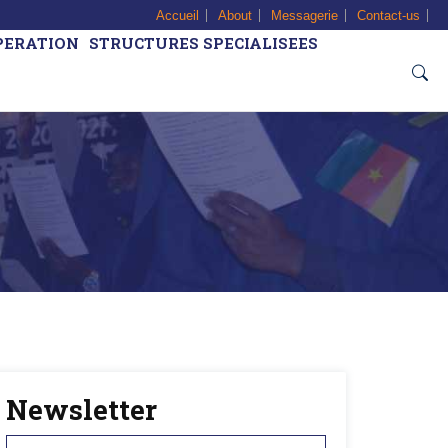
Accueil
About
Messagerie
Contact-us
PERATION
STRUCTURES SPECIALISEES
Newsletter