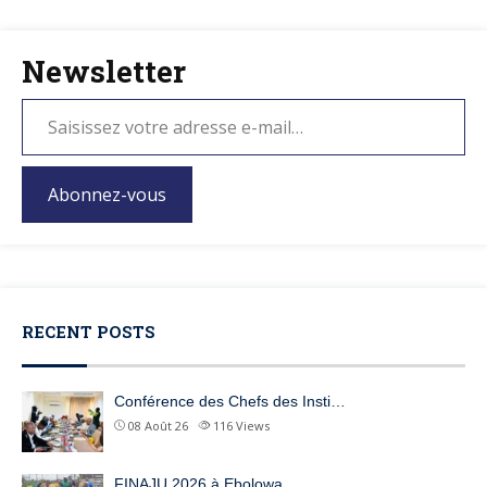
Newsletter
Abonnez-vous
RECENT POSTS
Conférence des Chefs des Insti…
08 Août 26
116
Views
FINAJU 2026 à Ebolowa