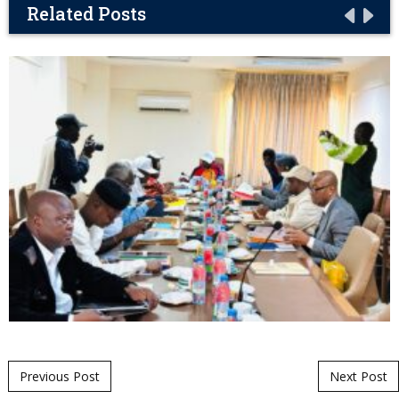
Related Posts
Post navigation
Previous Post
Next Post