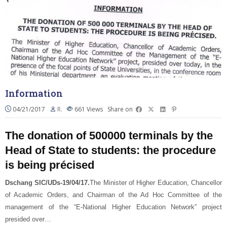
Information
04/21/2017
R.
661
Views
Share on
The donation of 500000 terminals by the
Head of State to students: the procedure
is being précised
Dschang SIC/UDs-19/04/17.
The Minister of Higher Education, Chancellor
of Academic Orders, and Chairman of the Ad Hoc Committee of the
management of the “E-National Higher Education Network” project
presided over…