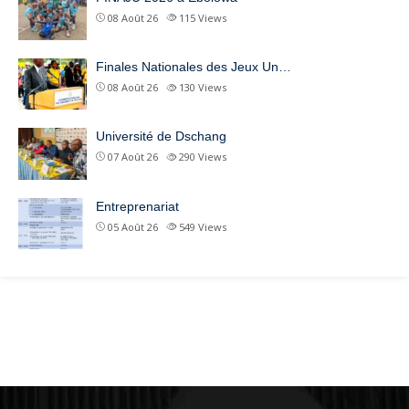
08 Août 26
115
Views
Finales Nationales des Jeux Un…
08 Août 26
130
Views
Université de Dschang
07 Août 26
290
Views
Entreprenariat
05 Août 26
549
Views