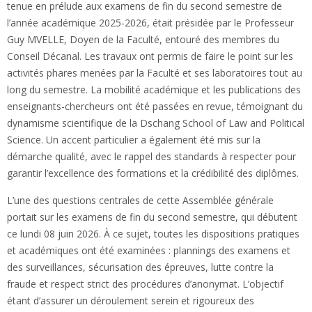
tenue en prélude aux examens de fin du second semestre de
l’année académique 2025-2026, était présidée par le Professeur
Guy MVELLE, Doyen de la Faculté, entouré des membres du
Conseil Décanal. Les travaux ont permis de faire le point sur les
activités phares menées par la Faculté et ses laboratoires tout au
long du semestre. La mobilité académique et les publications des
enseignants-chercheurs ont été passées en revue, témoignant du
dynamisme scientifique de la Dschang School of Law and Political
Science. Un accent particulier a également été mis sur la
démarche qualité, avec le rappel des standards à respecter pour
garantir l’excellence des formations et la crédibilité des diplômes.
L’une des questions centrales de cette Assemblée générale
portait sur les examens de fin du second semestre, qui débutent
ce lundi 08 juin 2026. À ce sujet, toutes les dispositions pratiques
et académiques ont été examinées : plannings des examens et
des surveillances, sécurisation des épreuves, lutte contre la
fraude et respect strict des procédures d’anonymat. L’objectif
étant d’assurer un déroulement serein et rigoureux des