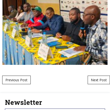
Post navigation
Previous Post
Next Post
Newsletter