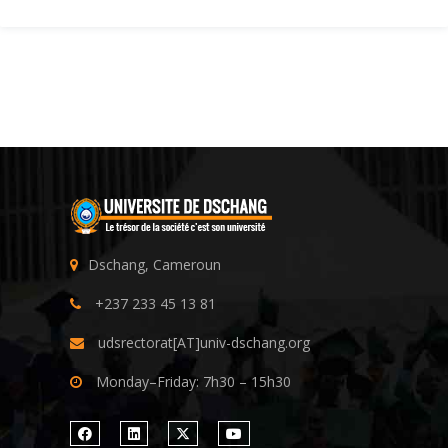
Dschang, Cameroun
+237 233 45 13 81
udsrectorat[AT]univ-dschang.org
Monday–Friday: 7h30 – 15h30