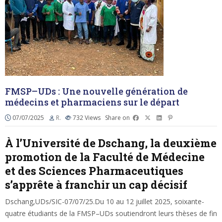
FMSP–UDs : Une nouvelle génération de
médecins et pharmaciens sur le départ
07/07/2025
R.
732
Views
Share on
À l’Université de Dschang, la deuxième
promotion de la Faculté de Médecine
et des Sciences Pharmaceutiques
s’apprête à franchir un cap décisif
Dschang,UDs/SIC-07/07/25.Du 10 au 12 juillet 2025, soixante-
quatre étudiants de la FMSP–UDs soutiendront leurs thèses de fin