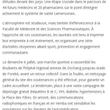
d’études devant des jurys. Une étape cruciale dans le parcours de
44 futurs médecins et 20 pharmaciens sur le point d’intégrer
activement le système de santé camerounais.
L’atmosphère est studieuse, mais teintée d’effervescence à la
Faculté de Médecine et des Sciences Pharmaceutiques. À
l’approche de ces soutenances, les lauréats ont tenu à imprimer
leur empreinte à cet événement, en organisant une série
d’activités citoyennes alliant sport, prévention et engagement
communautaire.
Le dimanche 6 juillet, une marche sportive a rassemblé les
étudiants de l’hôpital régional annexe de Dschang jusqu’au stade
de Foreké, avant un retour collectif. Dans la foulée, un nettoyage
général du site des soutenances a été effectué, pour garantir un
cadre accueillant. Le lendemain, place à une vaste campagne de
dépistage gratuit (hépatites B et C, VIH, diabète, hypertension) à
la Place des Fêtes. En amont, des communications
radiophoniques en français et en Yemba ont sensibilisé les
populations sur les dangers de l’automédication.