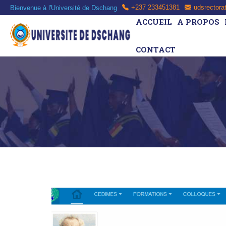
Bienvenue à l'Université de Dschang
+237 233451381
udsrectora
ACCUEIL
A PROPOS
CONTACT