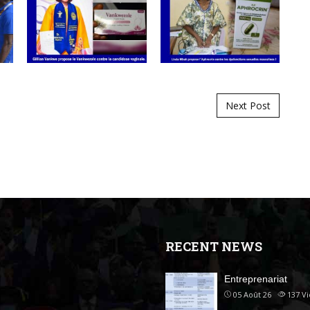
Next Post
RECENT NEWS
Entreprenariat
05 Août 26
137
V