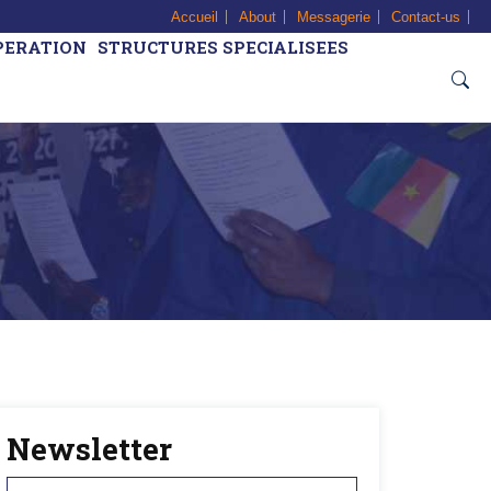
Accueil
About
Messagerie
Contact-us
PERATION
STRUCTURES SPECIALISEES
Newsletter