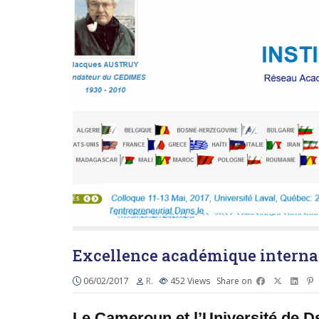
Excellence académique interna
06/02/2017
R.
452
Views
Share on
Le Cameroun et l’Université de 