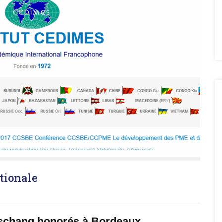
tionale
Dschang honorés à Bordeaux