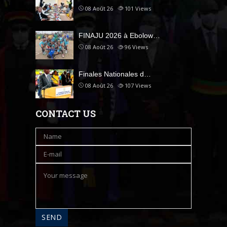
08 Août 26
101
Views
FINAJU 2026 à Ebolow…
08 Août 26
96
Views
Finales Nationales d…
08 Août 26
107
Views
CONTACT US