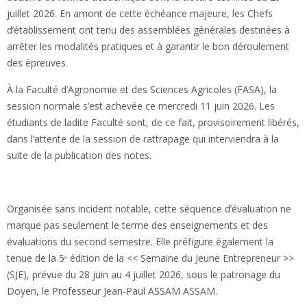
juillet 2026. En amont de cette échéance majeure, les Chefs
d’établissement ont tenu des assemblées générales destinées à
arrêter les modalités pratiques et à garantir le bon déroulement
des épreuves.
À la Faculté d’Agronomie et des Sciences Agricoles (FASA), la
session normale s’est achevée ce mercredi 11 juin 2026. Les
étudiants de ladite Faculté sont, de ce fait, provisoirement libérés,
dans l’attente de la session de rattrapage qui interviendra à la
suite de la publication des notes.
Organisée sans incident notable, cette séquence d’évaluation ne
marque pas seulement le terme des enseignements et des
évaluations du second semestre. Elle préfigure également la
tenue de la 5ᵉ édition de la << Semaine du Jeune Entrepreneur >>
(SJE), prévue du 28 juin au 4 juillet 2026, sous le patronage du
Doyen, le Professeur Jean-Paul ASSAM ASSAM.