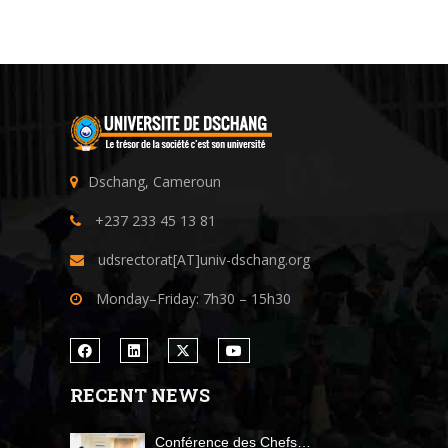
Dschang, Cameroun
+237 233 45 13 81
udsrectorat[AT]univ-dschang.org
Monday–Friday: 7h30 – 15h30
RECENT NEWS
Conférence des Chefs…