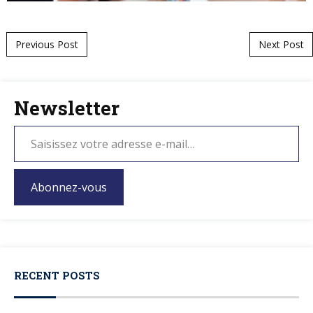
Post navigation
Previous Post
Next Post
Newsletter
Abonnez-vous
RECENT POSTS