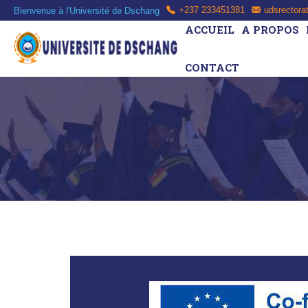
Bienvenue à l'Université de Dschang
+237 233451381
udsrectora
ACCUEIL
A PROPOS
CONTACT