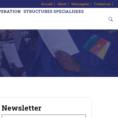
Accueil
About
Messagerie
Contact-us
PERATION
STRUCTURES SPECIALISEES
Newsletter