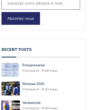
Abonnez-vous
RECENT POSTS
Entreprenariat
05 Août 26
229
Views
Ebolowa 2026
04 Août 26
321
Views
Vankwezole
03 Août 26
525
Views