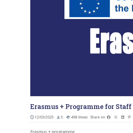
Erasmus + Programme for Staff 
12/03/2025
R.
498
Views
Share on
Erasmus + programme