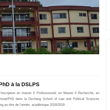
/PhD à la DSLPS
’inscription en master II Professionnel, en Master II Recherche, en
torat/PhD dans la Dschang School of Law and Political Sciences
ang au titre de l’année académique 2018/2019.