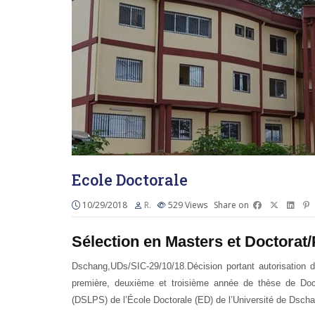
Ecole Doctorale
10/29/2018
R.
529
Views
Share on
Sélection en Masters et Doctorat
Dschang,UDs/SIC-29/10/18.Décision portant autorisation d
première, deuxième et troisième année de thèse de Doc
(DSLPS) de l’École Doctorale (ED) de l’Université de Dsch