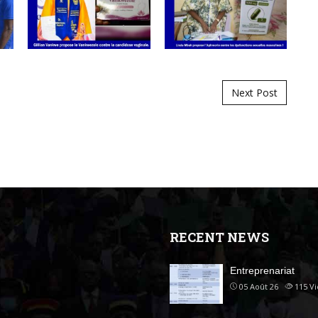
Next Post
RECENT NEWS
Entreprenariat
05 Août 26
115
V