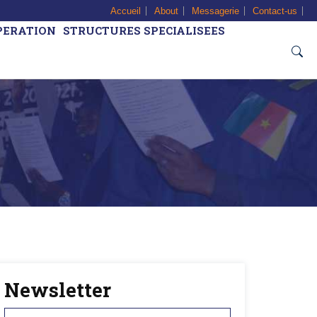
Accueil
About
Messagerie
Contact-us
PERATION
STRUCTURES SPECIALISEES
Newsletter