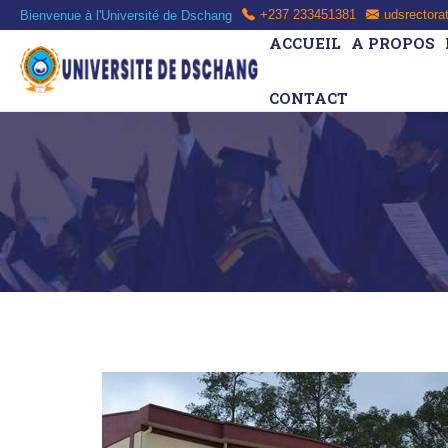
Bienvenue à l'Université de Dschang
+237 233451381
udsrectora
ACCUEIL
A PROPOS
CONTACT