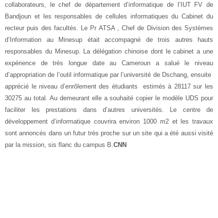
collaborateurs, le chef de département d’informatique de l’IUT FV de
Bandjoun et les responsables de cellules informatiques du Cabinet du
recteur puis des facultés. Le Pr ATSA , Chef de Division des Systèmes
d’Information au Minesup était accompagné de trois autres hauts
responsables du Minesup. La délégation chinoise dont le cabinet a une
expérience de très longue date au Cameroun a salué le niveau
d’appropriation de l’outil informatique par l’université de Dschang, ensuite
apprécié le niveau d’enrôlement des étudiants estimés à 28117 sur les
30275 au total. Au demeurant elle a souhaité copier le modèle UDS pour
faciliter les prestations dans d’autres universités. Le centre de
développement d’informatique couvrira environ 1000 m2 et les travaux
sont annoncés dans un futur très proche sur un site qui a été aussi visité
par la mission, sis flanc du campus B.
CNN