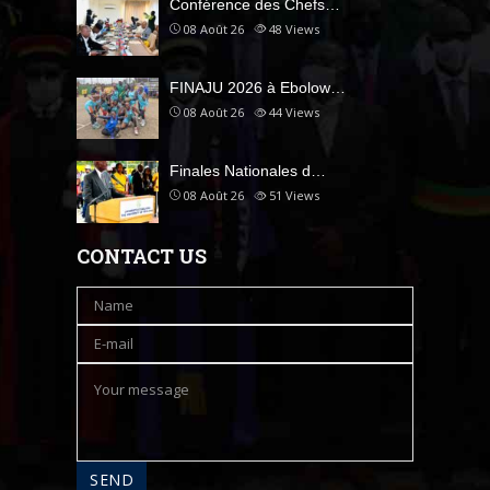
Conférence des Chefs…
08 Août 26
48
Views
FINAJU 2026 à Ebolow…
08 Août 26
44
Views
Finales Nationales d…
08 Août 26
51
Views
CONTACT US