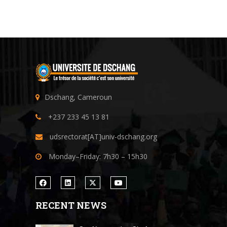
Dschang, Cameroun
+237 233 45 13 81
udsrectorat[AT]univ-dschang.org
Monday–Friday: 7h30 – 15h30
RECENT NEWS