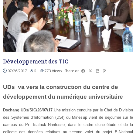
Développement des TIC
07/26/2017
R.
773
Views
Share on
UDs va vers la construction du centre de
développement du numérique universitaire
Dschang,UDs/SIC/26/07/17
.Une mission conduite par le Chef de Division
des Systèmes d’Information (DSI) du Minesup vient de séjourner sur le
campus du Pr. Tsafack Nanfosso, dans le cadre d’une étude et de la
collecte des données relatives au second volet du projet E-National