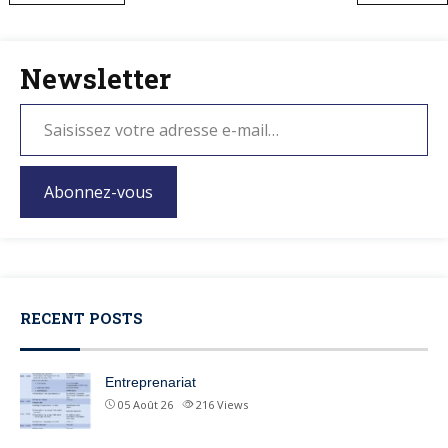
Newsletter
Abonnez-vous
RECENT POSTS
Entreprenariat
05 Août 26
216
Views