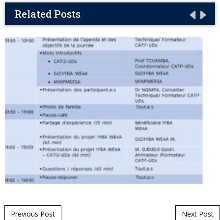
Related Posts
Post navigation
Previous Post
Next Post