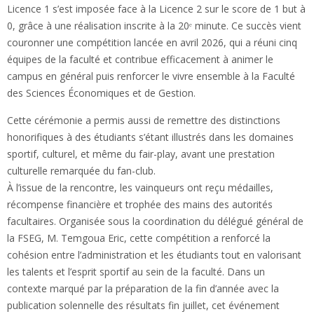
Licence 1 s’est imposée face à la Licence 2 sur le score de 1 but à
0, grâce à une réalisation inscrite à la 20ᵉ minute. Ce succès vient
couronner une compétition lancée en avril 2026, qui a réuni cinq
équipes de la faculté et contribue efficacement à animer le
campus en général puis renforcer le vivre ensemble à la Faculté
des Sciences Économiques et de Gestion.
Cette cérémonie a permis aussi de remettre des distinctions
honorifiques à des étudiants s’étant illustrés dans les domaines
sportif, culturel, et même du fair-play, avant une prestation
culturelle remarquée du fan-club.
À l’issue de la rencontre, les vainqueurs ont reçu médailles,
récompense financière et trophée des mains des autorités
facultaires. Organisée sous la coordination du délégué général de
la FSEG, M. Temgoua Eric, cette compétition a renforcé la
cohésion entre l’administration et les étudiants tout en valorisant
les talents et l’esprit sportif au sein de la faculté. Dans un
contexte marqué par la préparation de la fin d’année avec la
publication solennelle des résultats fin juillet, cet événement