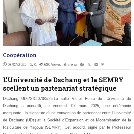
Coopération
03/07/2025
R.
680
Views
Share on
L’Université de Dschang et la SEMRY
scellent un partenariat stratégique
Dschang UDs/SIC-070/3/25.La salle Victor Fotso de l’Université de
Dschang a accueilli, ce vendredi 07 mars 2025, une cérémonie
marquante : la signature d’une convention de partenariat entre l’Université
de Dschang (UDs) et la Société d’Expansion et de Modernisation de la
Riziculture de Yagoua (SEMRY). Cet accord, signé par le Professeur