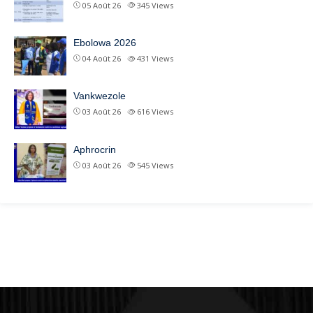
05 Août 26
345
Views
Ebolowa 2026
04 Août 26
431
Views
Vankwezole
03 Août 26
616
Views
Aphrocrin
03 Août 26
545
Views