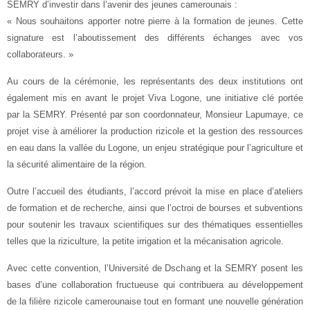
SEMRY d’investir dans l’avenir des jeunes camerounais :
« Nous souhaitons apporter notre pierre à la formation de jeunes. Cette
signature est l’aboutissement des différents échanges avec vos
collaborateurs. »
Au cours de la cérémonie, les représentants des deux institutions ont
également mis en avant le projet Viva Logone, une initiative clé portée
par la SEMRY. Présenté par son coordonnateur, Monsieur Lapumaye, ce
projet vise à améliorer la production rizicole et la gestion des ressources
en eau dans la vallée du Logone, un enjeu stratégique pour l’agriculture et
la sécurité alimentaire de la région.
Outre l’accueil des étudiants, l’accord prévoit la mise en place d’ateliers
de formation et de recherche, ainsi que l’octroi de bourses et subventions
pour soutenir les travaux scientifiques sur des thématiques essentielles
telles que la riziculture, la petite irrigation et la mécanisation agricole.
Avec cette convention, l’Université de Dschang et la SEMRY posent les
bases d’une collaboration fructueuse qui contribuera au développement
de la filière rizicole camerounaise tout en formant une nouvelle génération