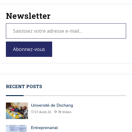
Newsletter
Abonnez-vous
RECENT POSTS
Université de Dschang
07 Août 26
78
Views
Entreprenariat