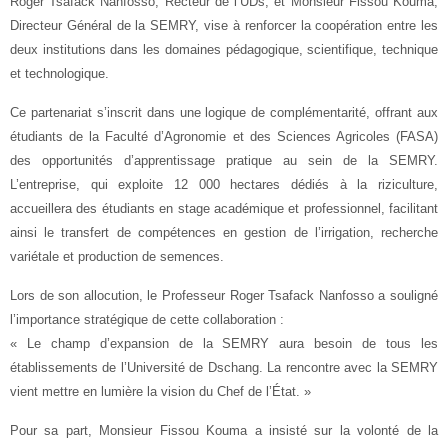
Roger Tsafack Nanfosso, Recteur de l’UDs, et Monsieur Fissou Kouma,
Directeur Général de la SEMRY, vise à renforcer la coopération entre les
deux institutions dans les domaines pédagogique, scientifique, technique
et technologique.
Ce partenariat s’inscrit dans une logique de complémentarité, offrant aux
étudiants de la Faculté d’Agronomie et des Sciences Agricoles (FASA)
des opportunités d’apprentissage pratique au sein de la SEMRY.
L’entreprise, qui exploite 12 000 hectares dédiés à la riziculture,
accueillera des étudiants en stage académique et professionnel, facilitant
ainsi le transfert de compétences en gestion de l’irrigation, recherche
variétale et production de semences.
Lors de son allocution, le Professeur Roger Tsafack Nanfosso a souligné
l’importance stratégique de cette collaboration :
« Le champ d’expansion de la SEMRY aura besoin de tous les
établissements de l’Université de Dschang. La rencontre avec la SEMRY
vient mettre en lumière la vision du Chef de l’État. »
Pour sa part, Monsieur Fissou Kouma a insisté sur la volonté de la