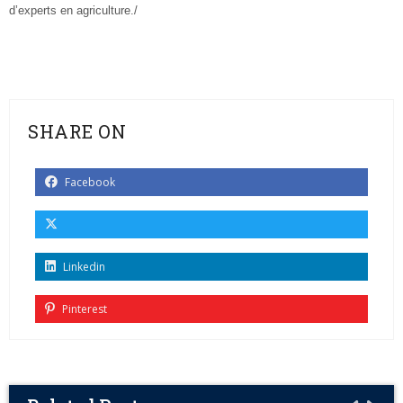
d’experts en agriculture./
SHARE ON
Facebook
Linkedin
Pinterest