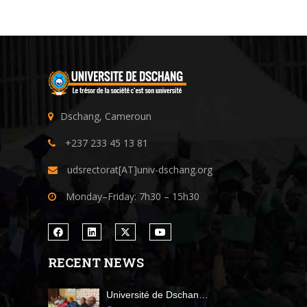
Dschang, Cameroun
+237 233 45 13 81
udsrectorat[AT]univ-dschang.org
Monday–Friday: 7h30 – 15h30
RECENT NEWS
Université de Dschan…