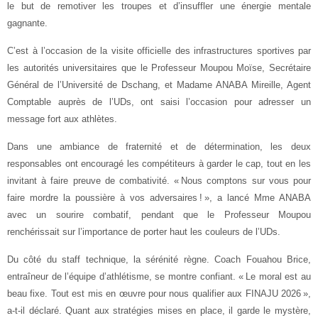
le but de remotiver les troupes et d’insuffler une énergie mentale
gagnante.
C’est à l’occasion de la visite officielle des infrastructures sportives par
les autorités universitaires que le Professeur Moupou Moïse, Secrétaire
Général de l’Université de Dschang, et Madame ANABA Mireille, Agent
Comptable auprès de l’UDs, ont saisi l’occasion pour adresser un
message fort aux athlètes.
Dans une ambiance de fraternité et de détermination, les deux
responsables ont encouragé les compétiteurs à garder le cap, tout en les
invitant à faire preuve de combativité. « Nous comptons sur vous pour
faire mordre la poussière à vos adversaires ! », a lancé Mme ANABA
avec un sourire combatif, pendant que le Professeur Moupou
renchérissait sur l’importance de porter haut les couleurs de l’UDs.
Du côté du staff technique, la sérénité règne. Coach Fouahou Brice,
entraîneur de l’équipe d’athlétisme, se montre confiant. « Le moral est au
beau fixe. Tout est mis en œuvre pour nous qualifier aux FINAJU 2026 »,
a-t-il déclaré. Quant aux stratégies mises en place, il garde le mystère,