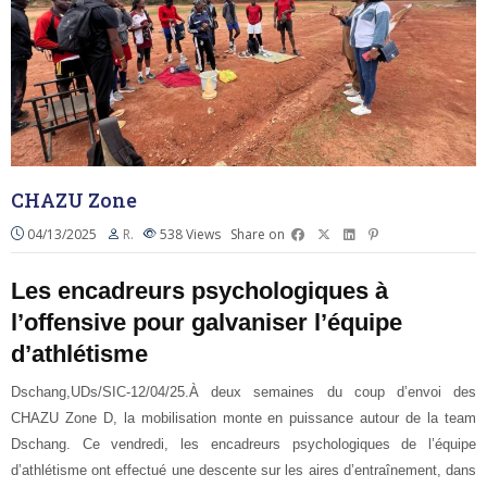
CHAZU Zone
04/13/2025
R.
538
Views
Share on
Les encadreurs psychologiques à
l’offensive pour galvaniser l’équipe
d’athlétisme
Dschang,UDs/SIC-12/04/25.À deux semaines du coup d’envoi des
CHAZU Zone D, la mobilisation monte en puissance autour de la team
Dschang. Ce vendredi, les encadreurs psychologiques de l’équipe
d’athlétisme ont effectué une descente sur les aires d’entraînement, dans