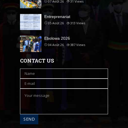
07 Août 26
31
Views
Entreprenariat
05 Août 26
313
Views
Ebolowa 2026
04 Août 26
387
Views
CONTACT US