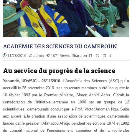
ACADEMIE DES SCIENCES DU CAMEROUN
11/28/2016
admin
1071
Views
Share on
Au service du progrès de la science
Yaoundé, UDs/SIC – 28/11/2016.
L’Académie des Sciences (ASC) qui a
accueilli le 28 novembre 2016 ses nouveaux membres a été inaugurée le
10 février 1993 par le Premier Ministre, Simon Achidi Achu. C’était la
consécration de l’initiative entamée en 1990 par un groupe de 12
scientifiques camerounais conduit par le Prof. Victor Anomah Ngu. Suite
aux appels à la création d’une association de scientifiques camerounais
lancés par le président Ahmadou Ahidjo pendant les éditions 1974 et 1982
du conseil national de l’enseignement supérieur et de la recherche