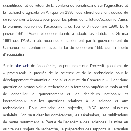
scientifique, et de retour de la conférence panafricaine sur l’agriculture et
la recherche agricole en Afrique en 1990, ces chercheurs ont décidé de
se rencontrer à Douala pour poser les jalons de la future Académie. Ainsi,
la première réunion de l’académie a eu lieu le 9 novembre 1990. Le 5
janvier 1991, l’Assemblée constituante a adopté les statuts. Le 29 mai
1991 que l’ASC a été reconnue officiellement par le gouvernement du
Cameroun en conformité avec la loi de décembre 1990 sur la liberté
d’association.
Sur le
site web
de l’académie, on peut noter que l’objectif global est de
« promouvoir le progrès de la science et de la technologie pour le
développement économique, social et culturel du Cameroun ». Il est donc
question de promouvoir la recherche et la formation supérieure mais aussi
de conseiller le gouvernement et les décideurs nationaux et
internationaux sur les questions relatives à la science et aux
technologies. Pour atteindre ces objectifs, l’ASC mène plusieurs
activités. L’on peut citer les conférences, les séminaires, les publications
de revue notamment la Revue de l’académie des sciences, la mise en
œuvre des projets de recherche, la préparation des rapports à l’attention