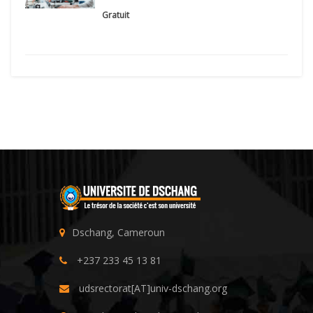
Gratuit
Dschang, Cameroun
+237 233 45 13 81
udsrectorat[AT]univ-dschang.org