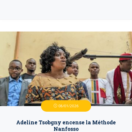
08/01/2026
Adeline Tsobgny encense la Méthode
Nanfosso