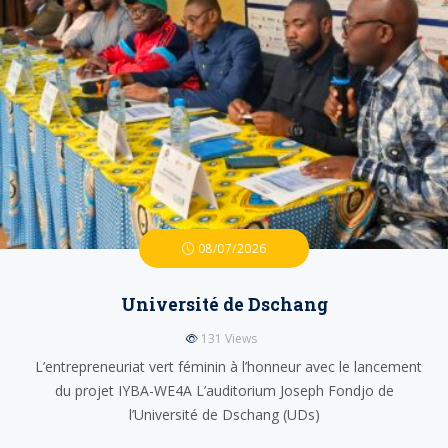
08/07/2026
Université de Dschang
131
Views
L’entrepreneuriat vert féminin à l’honneur avec le lancement
du projet IYBA-WE4A L’auditorium Joseph Fondjo de
l’Université de Dschang (UDs)