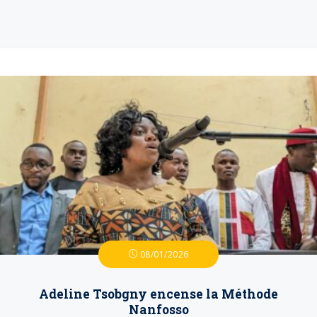
08/01/2026
Adeline Tsobgny encense la Méthode
Nanfosso