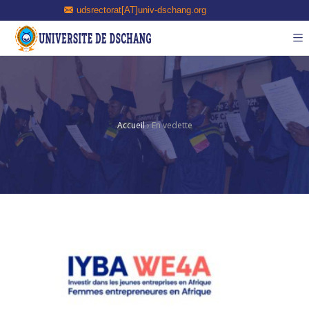
udsrectorat[AT]univ-dschang.org
Accueil
›
En vedette