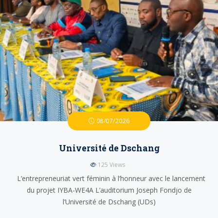
08/07/2026
Université de Dschang
125
Views
L’entrepreneuriat vert féminin à l’honneur avec le lancement
du projet IYBA-WE4A L’auditorium Joseph Fondjo de
l’Université de Dschang (UDs)